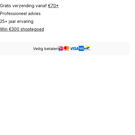
Gratis verzending vanaf
€70*
Professioneel advies
25+ jaar ervaring
Win €300 shoptegoed
Veilig betalen