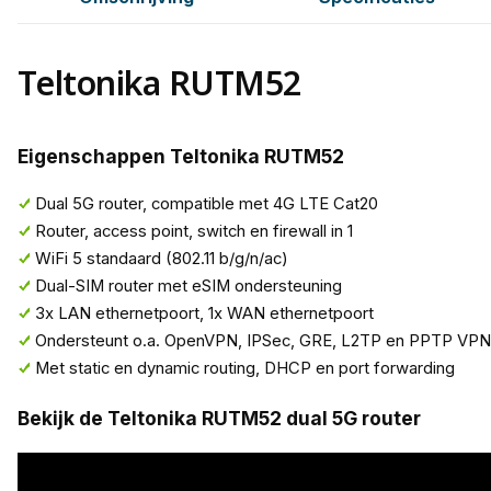
Teltonika RUTM52
Eigenschappen Teltonika RUTM52
Dual 5G router, compatible met 4G LTE Cat20
Router, access point, switch en firewall in 1
WiFi 5 standaard (802.11 b/g/n/ac)
Dual-SIM router met eSIM ondersteuning
3x LAN ethernetpoort, 1x WAN ethernetpoort
Ondersteunt o.a. OpenVPN, IPSec, GRE, L2TP en PPTP VPN
Met static en dynamic routing, DHCP en port forwarding
Bekijk de Teltonika RUTM52 dual 5G router