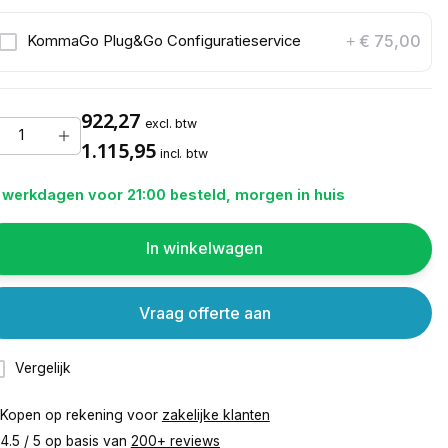
€ 75,00
KommaGo Plug&Go Configuratieservice
+
922,27
excl. btw
1.115,95
incl. btw
 werkdagen voor 21:00 besteld, morgen in huis
In winkelwagen
Vraag offerte aan
Vergelijk
Kopen op rekening voor
zakelijke klanten
4.5 / 5 op basis van
200+ reviews