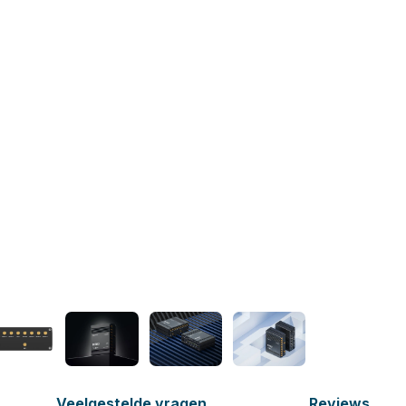
Veelgestelde vragen
Reviews