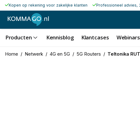
Kopen op rekening voor zakelijke klanten
Professioneel advies, 
Producten
Kennisblog
Klantcases
Webinars
Home
/
Netwerk
/
4G en 5G
/
5G Routers
/
Teltonika RU