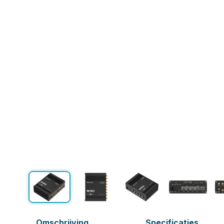
Omschrijving
Specificaties