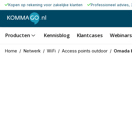
Kopen op rekening voor zakelijke klanten
Professioneel advies, 
Producten
Kennisblog
Klantcases
Webinars
Home
/
Netwerk
/
WiFi
/
Access points outdoor
/
Omada b