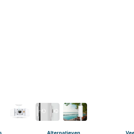
s
Alternatieven
Vee