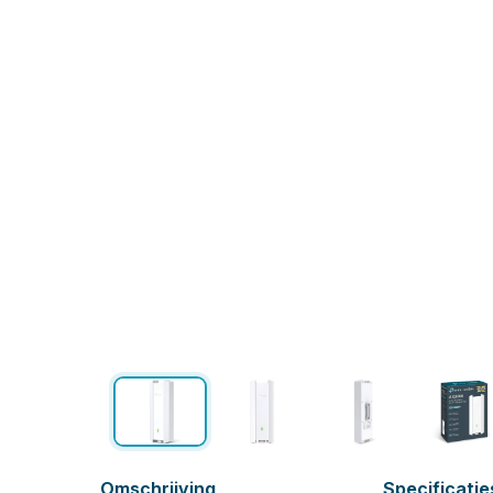
Omschrijving
Specificatie