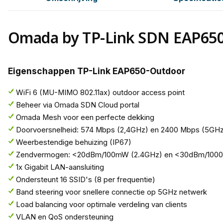
Omada by TP-Link SDN EAP65
Eigenschappen TP-Link EAP650-Outdoor
WiFi 6 (MU-MIMO 802.11ax) outdoor access point
Beheer via Omada SDN Cloud portal
Omada Mesh voor een perfecte dekking
Doorvoersnelheid: 574 Mbps (2,4GHz) en 2400 Mbps (5GHz
Weerbestendige behuizing (IP67)
Zendvermogen: <20dBm/100mW (2.4GHz) en <30dBm/100
1x Gigabit LAN-aansluiting
Ondersteunt 16 SSID's (8 per frequentie)
Band steering voor snellere connectie op 5GHz netwerk
Load balancing voor optimale verdeling van clients
VLAN en QoS ondersteuning