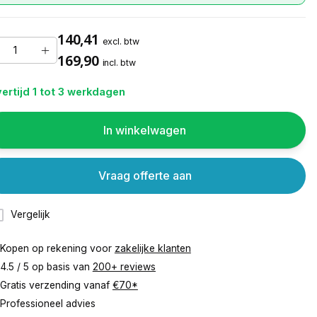
140,41
excl. btw
169,90
incl. btw
ertijd 1 tot 3 werkdagen
In winkelwagen
Vraag offerte aan
Vergelijk
Kopen op rekening voor
zakelijke klanten
4.5 / 5 op basis van
200+ reviews
Gratis verzending vanaf
€70*
Professioneel advies