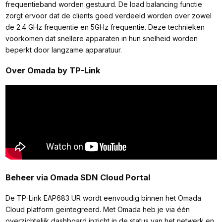
frequentieband worden gestuurd. De load balancing functie
zorgt ervoor dat de clients goed verdeeld worden over zowel
de 2.4 GHz frequentie en 5GHz frequentie. Deze technieken
voorkomen dat snellere apparaten in hun snelheid worden
beperkt door langzame apparatuur.
Over Omada by TP-Link
Beheer via Omada SDN Cloud Portal
De TP-Link EAP683 UR wordt eenvoudig binnen het Omada
Cloud platform geïntegreerd. Met Omada heb je via één
overzichtelijk dashboard inzicht in de status van het netwerk en