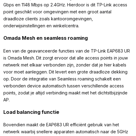
Gbps en 1148 Mbps op 2.4GHz. Hierdoor is dit TP-Link access
point geschikt voor omgevingen met een groot aantal
draadloze clients zoals kantooromgevingen,
onderwijsinstellingen en winkelcentra.
Omada Mesh en seamless roaming
Een van de geavanceerde functies van de TP-Link EAP683 UR
is Omada Mesh. Dit zorgt ervoor dat alle access points in jouw
netwerk met elkaar verbonden zijn, zonder dat je hier kabels
voor moet aanleggen. Dit levert een grote draadloze dekking
op. Door de integratie van Seamless roaming schakelt een
verbonden device automatisch tussen verschillende access
points, zodat je altijd verbinding maakt met het dichtstbijzijnde
AP.
Load balancing functie
Bovendien maakt de EAP683 UR efficiënt gebruik van het
netwerk waarbij snellere apparaten automatisch naar de 5GHz