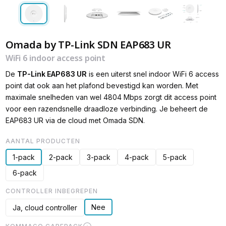
Omada by TP-Link SDN EAP683 UR
WiFi 6 indoor access point
De
TP-Link EAP683 UR
is een uiterst snel indoor WiFi 6 access
point dat ook aan het plafond bevestigd kan worden. Met
maximale snelheden van wel 4804 Mbps zorgt dit access point
voor een razendsnelle draadloze verbinding. Je beheert de
EAP683 UR via de cloud met Omada SDN.
AANTAL PRODUCTEN
1-pack
2-pack
3-pack
4-pack
5-pack
6-pack
CONTROLLER INBEGREPEN
Nee
Ja, cloud controller