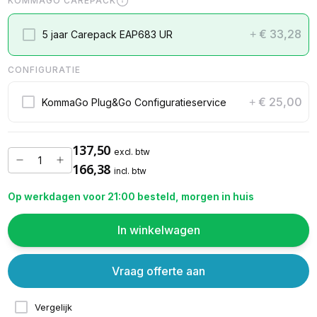
KOMMAGO CAREPACK
€ 33,28
5 jaar Carepack EAP683 UR
+
CONFIGURATIE
€ 25,00
KommaGo Plug&Go Configuratieservice
+
137,50
excl. btw
166,38
incl. btw
Op werkdagen voor 21:00 besteld, morgen in huis
In winkelwagen
Vraag offerte aan
Vergelijk