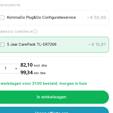
NFIGURATIE
€ 50,00
KommaGo Plug&Go Configuratieservice
+
MMAGO CAREPACK
€ 19,87
5 Jaar CarePack TL-ER7206
+
82,10
excl. btw
99,34
incl. btw
 werkdagen voor 21:00 besteld, morgen in huis
In winkelwagen