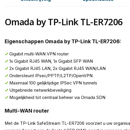
Omada by TP-Link TL-ER7206
Eigenschappen Omada by TP-Link TL-ER7206:
Gigabit multi-WAN VPN router
1x Gigabit RJ45 WAN, 1x Gigabit SFP WAN
2x Gigabit RJ45 LAN, 2x Gigabit RJ45 WAN/LAN
Ondersteunt IPsec/PPTP/L2TP/OpenVPN
Maximaal 100 gelijktijdige IPSec VPN tunnels
Uitgebreide netwerkbeveiliging
Mogelijkheid tot centraal beheer via Omada SDN
Multi-WAN router
Met de TP-Link SafeStream TL-ER7206 voorziet u uw organisat