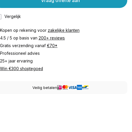
Vraag offerte aan
Vergelijk
Kopen op rekening voor
zakelijke klanten
4.5 / 5 op basis van
200+ reviews
Gratis verzending vanaf
€70*
Professioneel advies
25+ jaar ervaring
Win €300 shoptegoed
Veilig betalen