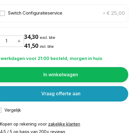
€ 25,00
Switch Configuratieservice
+
34,30
excl. btw
41,50
incl. btw
 werkdagen voor 21:00 besteld, morgen in huis
In winkelwagen
Vraag offerte aan
Vergelijk
Kopen op rekening voor
zakelijke klanten
4.5 / 5 op basis van
200+ reviews