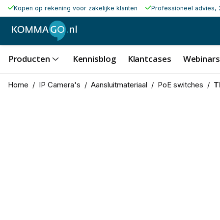
Kopen op rekening voor zakelijke klanten
Professioneel advies, 
Producten
Kennisblog
Klantcases
Webinars
Home
/
IP Camera's
/
Aansluitmateriaal
/
PoE switches
/
T