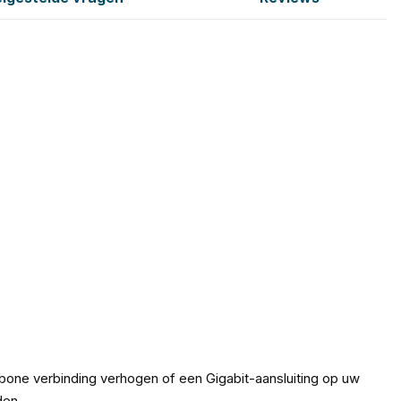
one verbinding verhogen of een Gigabit-aansluiting op uw
den.