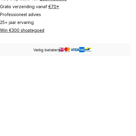
Gratis verzending vanaf
€70*
Professioneel advies
25+ jaar ervaring
Win €300 shoptegoed
Veilig betalen