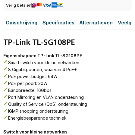
Veilig betalen
Omschrijving
Specificaties
Alternatieven
Veelge
TP-Link TL-SG108PE
Eigenschappen TP-Link TL-SG108PE
Smart switch voor kleine netwerken
8 Gigabitpoorten, waarvan 4 PoE+
PoE power budget: 64W
PoE per poort: 30W
Bandbreedte: 16Gbps
Port Mirroring en VLAN ondersteuning
Quality of Service (QoS) ondersteuning
IGMP snooping ondersteuning
Energiebesparende techniek
Switch voor kleine netwerken