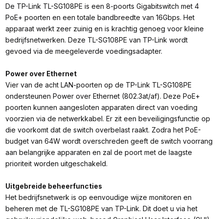
De TP-Link TL-SG108PE is een 8-poorts Gigabitswitch met 4
PoE+ poorten en een totale bandbreedte van 16Gbps. Het
apparaat werkt zeer zuinig en is krachtig genoeg voor kleine
bedrijfsnetwerken. Deze TL-SG108PE van TP-Link wordt
gevoed via de meegeleverde voedingsadapter.
Power over Ethernet
Vier van de acht LAN-poorten op de TP-Link TL-SG108PE
ondersteunen Power over Ethernet (802.3at/af). Deze PoE+
poorten kunnen aangesloten apparaten direct van voeding
voorzien via de netwerkkabel. Er zit een beveiligingsfunctie op
die voorkomt dat de switch overbelast raakt. Zodra het PoE-
budget van 64W wordt overschreden geeft de switch voorrang
aan belangrijke apparaten en zal de poort met de laagste
prioriteit worden uitgeschakeld.
Uitgebreide beheerfuncties
Het bedrijfsnetwerk is op eenvoudige wijze monitoren en
beheren met de TL-SG108PE van TP-Link. Dit doet u via het