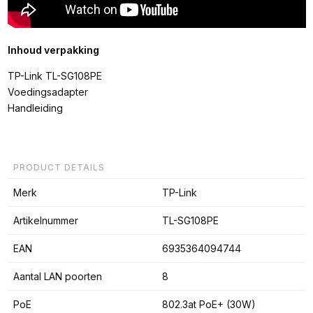
Inhoud verpakking
TP-Link TL-SG108PE
Voedingsadapter
Handleiding
PRODUCT DETAILS
Merk
TP-Link
Artikelnummer
TL-SG108PE
EAN
6935364094744
Aantal LAN poorten
8
PoE
802.3at PoE+ (30W)