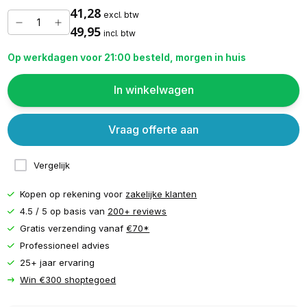
41,28
excl. btw
49,95
incl. btw
Op werkdagen voor 21:00 besteld, morgen in huis
In winkelwagen
Vraag offerte aan
Vergelijk
Kopen op rekening voor
zakelijke klanten
4.5 / 5 op basis van
200+ reviews
Gratis verzending vanaf
€70*
Professioneel advies
25+ jaar ervaring
Win €300 shoptegoed