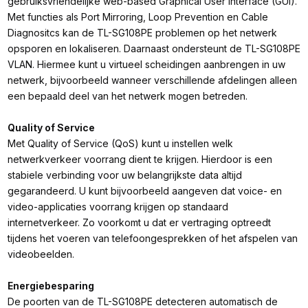
gebruiksvriendelijke web-based Graphical User Interface (GUI).
Met functies als Port Mirroring, Loop Prevention en Cable
Diagnositcs kan de TL-SG108PE problemen op het netwerk
opsporen en lokaliseren. Daarnaast ondersteunt de TL-SG108PE
VLAN. Hiermee kunt u virtueel scheidingen aanbrengen in uw
netwerk, bijvoorbeeld wanneer verschillende afdelingen alleen
een bepaald deel van het netwerk mogen betreden.
Quality of Service
Met Quality of Service (QoS) kunt u instellen welk
netwerkverkeer voorrang dient te krijgen. Hierdoor is een
stabiele verbinding voor uw belangrijkste data altijd
gegarandeerd. U kunt bijvoorbeeld aangeven dat voice- en
video-applicaties voorrang krijgen op standaard
internetverkeer. Zo voorkomt u dat er vertraging optreedt
tijdens het voeren van telefoongesprekken of het afspelen van
videobeelden.
Energiebesparing
De poorten van de TL-SG108PE detecteren automatisch de