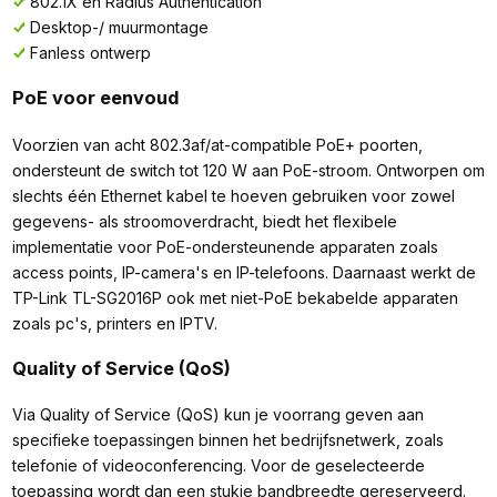
802.1X en Radius Authentication
Desktop-/ muurmontage
Fanless ontwerp
PoE voor eenvoud
Voorzien van acht 802.3af/at-compatible PoE+ poorten,
ondersteunt de switch tot 120 W aan PoE-stroom. Ontworpen om
slechts één Ethernet kabel te hoeven gebruiken voor zowel
gegevens- als stroomoverdracht, biedt het flexibele
implementatie voor PoE-ondersteunende apparaten zoals
access points, IP-camera's en IP-telefoons. Daarnaast werkt de
TP-Link TL-SG2016P ook met niet-PoE bekabelde apparaten
zoals pc's, printers en IPTV.
Quality of Service (QoS)
Via Quality of Service (QoS) kun je voorrang geven aan
specifieke toepassingen binnen het bedrijfsnetwerk, zoals
telefonie of videoconferencing. Voor de geselecteerde
toepassing wordt dan een stukje bandbreedte gereserveerd.