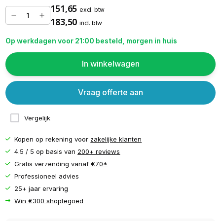
151,65
excl. btw
183,50
incl. btw
Op werkdagen voor 21:00 besteld, morgen in huis
In winkelwagen
Vraag offerte aan
Vergelijk
Kopen op rekening voor
zakelijke klanten
4.5 / 5 op basis van
200+ reviews
Gratis verzending vanaf
€70*
Professioneel advies
25+ jaar ervaring
Win €300 shoptegoed