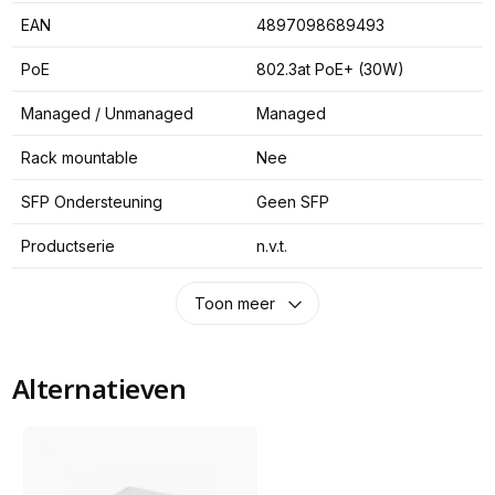
EAN
4897098689493
PoE
802.3at PoE+ (30W)
Managed / Unmanaged
Managed
Rack mountable
Nee
SFP Ondersteuning
Geen SFP
Productserie
n.v.t.
Toon meer
Alternatieven