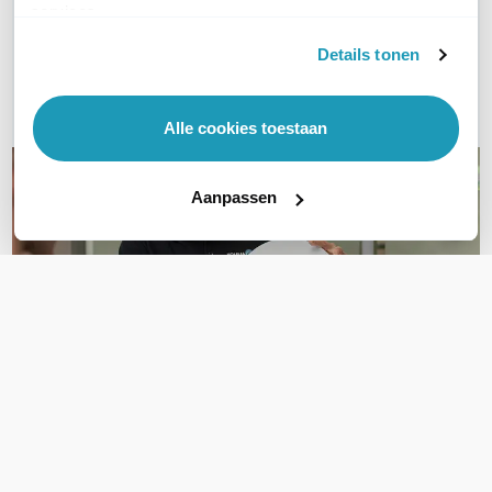
services.
Bel ons
Details tonen
E-mail
Alle cookies toestaan
Aanpassen
OVER DIT PRODUCT
Veelgestelde vragen