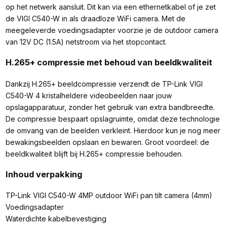
op het netwerk aansluit. Dit kan via een ethernetkabel of je zet
de VIGI C540-W in als draadloze WiFi camera. Met de
meegeleverde voedingsadapter voorzie je de outdoor camera
van 12V DC (1.5A) netstroom via het stopcontact.
H.265+ compressie met behoud van beeldkwaliteit
Dankzij H.265+ beeldcompressie verzendt de TP-Link VIGI
C540-W 4 kristalheldere videobeelden naar jouw
opslagapparatuur, zonder het gebruik van extra bandbreedte.
De compressie bespaart opslagruimte, omdat deze technologie
de omvang van de beelden verkleint. Hierdoor kun je nog meer
bewakingsbeelden opslaan en bewaren. Groot voordeel: de
beeldkwaliteit blijft bij H.265+ compressie behouden.
Inhoud verpakking
TP-Link VIGI C540-W 4MP outdoor WiFi pan tilt camera (4mm)
Voedingsadapter
Waterdichte kabelbevestiging