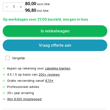
80,00
excl. btw
96,80
incl. btw
Op werkdagen voor 21:00 besteld, morgen in huis
In winkelwagen
Vraag offerte aan
Vergelijk
Kopen op rekening voor
zakelijke klanten
4.5 / 5 op basis van
200+ reviews
Gratis verzending vanaf
€70*
Professioneel advies
25+ jaar ervaring
Win €300 shoptegoed