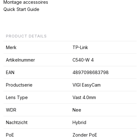
Montage accessoires
Quick Start Guide
PRODUCT DETAILS
Merk
TP-Link
Artikelnummer
C540-W 4
EAN
4897098683798
Productserie
VIGI EasyCam
Lens Type
Vast 4.0mm
WDR
Nee
Nachtzicht
Hybrid
PoE
Zonder PoE