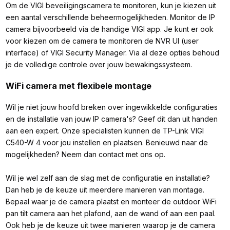
Om de VIGI beveiligingscamera te monitoren, kun je kiezen uit
een aantal verschillende beheermogelijkheden. Monitor de IP
camera bijvoorbeeld via de handige VIGI app. Je kunt er ook
voor kiezen om de camera te monitoren de NVR UI (user
interface) of VIGI Security Manager. Via al deze opties behoud
je de volledige controle over jouw bewakingssysteem.
WiFi camera met flexibele montage
Wil je niet jouw hoofd breken over ingewikkelde configuraties
en de installatie van jouw IP camera's? Geef dit dan uit handen
aan een expert. Onze specialisten kunnen de TP-Link VIGI
C540-W 4 voor jou instellen en plaatsen. Benieuwd naar de
mogelijkheden? Neem dan contact met ons op.
Wil je wel zelf aan de slag met de configuratie en installatie?
Dan heb je de keuze uit meerdere manieren van montage.
Bepaal waar je de camera plaatst en monteer de outdoor WiFi
pan tilt camera aan het plafond, aan de wand of aan een paal.
Ook heb je de keuze uit twee manieren waarop je de camera