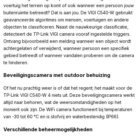
voertuig het terrein op komt of ook wanneer een persoon jouw
buitenruimte betreedt? Dat is aan jou. De VIGI C540-W gebruikt
geavanceerde algoritmes om mensen, voertuigen en andere
objecten te classificeren. Naast de nauwkeurige classificatie,
detecteert de TP-Link VIGI camera vooraf ingestelde triggers.
Ontvang bijvoorbeeld een melding wanneer een object wordt
achtergelaten of verwijderd, wanneer persoon een specifiek
gebied betreedt of wanneer vandalen proberen om de camera
te hinderen.
Beveiligingscamera met outdoor behuizing
Of het nu prachtig weer is of dat het regent; het maakt voor de
TP-Link VIGI C540-W 4 niets uit. Deze beveiligingscamera werkt
altijd naar behoren, wat de weersomstandigheden op het
moment ook zijn. De WiFi camera functioneert bij temperaturen
van -30 tot 60 °C en is stofvrij en waterbestendig (IP66).
Verschillende beheermogelijkheden