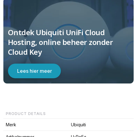
Ontdek Ubiquiti UniFi Cloud
Hosting, online beheer zonder
Cloud Key
Lees hier meer
PRODUCT DETAILS
Merk
Ubiquiti
Artikelnummer
U-PoE+