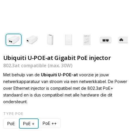
Ubiquiti U-POE-at Gigabit PoE injector
802.3at compatible (max. 30W)
Met behulp van de
Ubiquiti U-POE-at
voorzie je jouw
netwerkapparatuur van stroom via een netwerkkabel. De Power
over Ethernet injector is compatibel met de 802.3at PoE+
standaard en is dus compatibel met alle hardware die dit
ondersteunt.
TYPE POE
PoE ++
PoE
PoE +