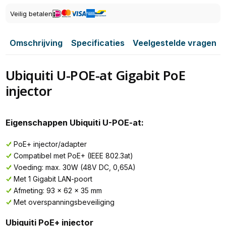
Veilig betalen
Omschrijving
Specificaties
Veelgestelde vragen
Ubiquiti U-POE-at Gigabit PoE
injector
Eigenschappen Ubiquiti U-POE-at:
PoE+ injector/adapter
Compatibel met PoE+ (IEEE 802.3at)
Voeding: max. 30W (48V DC, 0,65A)
Met 1 Gigabit LAN-poort
Afmeting: 93 x 62 x 35 mm
Met overspanningsbeveiliging
Ubiquiti PoE+ injector