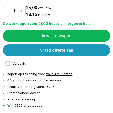
15,00
excl. btw
18,15
incl. btw
Op werkdagen voor 21:00 besteld, morgen in huis
In winkelwagen
Vraag offerte aan
Vergelijk
Kopen op rekening voor
zakelijke klanten
4.5 / 5 op basis van
200+ reviews
Gratis verzending vanaf
€70*
Professioneel advies
25+ jaar ervaring
Win €300 shoptegoed