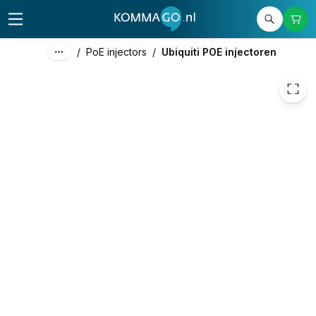
€ 9,90
/
PoE injectors
/
Ubiquiti POE injectoren