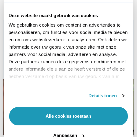
Deze website maakt gebruik van cookies
We gebruiken cookies om content en advertenties te
WIL JIJ ADVIES OP MAAT?
personaliseren, om functies voor social media te bieden
Vraag het onze experts!
en om ons websiteverkeer te analyseren. Ook delen we
informatie over uw gebruik van onze site met onze
Bel ons
partners voor social media, adverteren en analyse.
Deze partners kunnen deze gegevens combineren met
E-mail
andere informatie die u aan ze heeft verstrekt of die ze
hebben verzameld op basis van uw gebruik van hun
services.
Details tonen
Alle cookies toestaan
Aanpassen