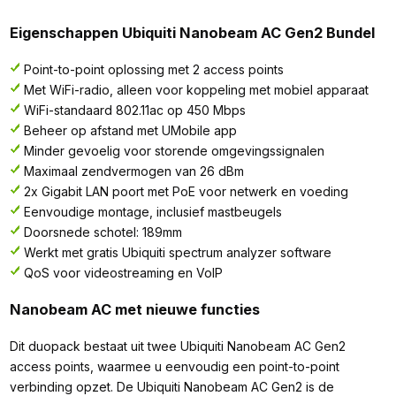
Eigenschappen Ubiquiti Nanobeam AC Gen2 Bundel
Point-to-point oplossing met 2 access points
Met WiFi-radio, alleen voor koppeling met mobiel apparaat
WiFi-standaard 802.11ac op 450 Mbps
Beheer op afstand met UMobile app
Minder gevoelig voor storende omgevingssignalen
Maximaal zendvermogen van 26 dBm
2x Gigabit LAN poort met PoE voor netwerk en voeding
Eenvoudige montage, inclusief mastbeugels
Doorsnede schotel: 189mm
Werkt met gratis Ubiquiti spectrum analyzer software
QoS voor videostreaming en VoIP
Nanobeam AC met nieuwe functies
Dit duopack bestaat uit twee Ubiquiti Nanobeam AC Gen2
access points, waarmee u eenvoudig een point-to-point
verbinding opzet. De Ubiquiti Nanobeam AC Gen2 is de