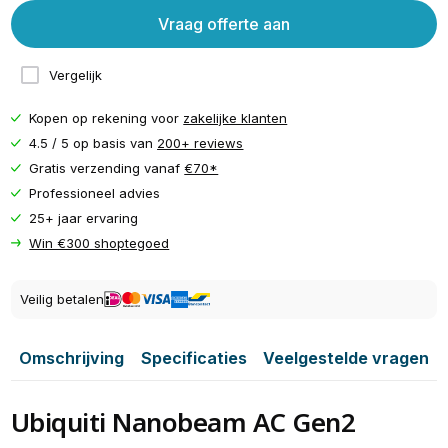
Vraag offerte aan
Vergelijk
Kopen op rekening voor
zakelijke klanten
4.5 / 5 op basis van
200+ reviews
Gratis verzending vanaf
€70*
Professioneel advies
25+ jaar ervaring
Win €300 shoptegoed
Veilig betalen
Omschrijving
Specificaties
Veelgestelde vragen
Ubiquiti Nanobeam AC Gen2