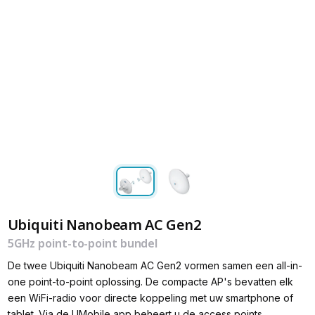
Ubiquiti Nanobeam AC Gen2
5GHz point-to-point bundel
De twee Ubiquiti Nanobeam AC Gen2 vormen samen een all-in-
one point-to-point oplossing. De compacte AP's bevatten elk
een WiFi-radio voor directe koppeling met uw smartphone of
tablet. Via de UMobile app beheert u de access points