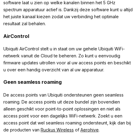
software laat u zien op welke kanalen binnen het 5 GHz
spectrum apparatuur actief is. Dankzij deze software kunt u altijd
het juiste kanaal kiezen zodat uw verbinding het optimale
resultaat zal behalen.
AirControl
Ubiquiti AirControl stelt u in staat om uw gehele Ubiquiti WiFi-
netwerk vanuit de Cloud te beheren. Zo kunt u eenvoudig
firmware updates uitrollen voor al uw access points en beschikt
u over een handig overzicht van al uw apparatuur.
Geen seamless roaming
De access points van Ubiquiti ondersteunen geen seamless
roaming. De access points uit deze bundel zijn bovendien
alleen geschikt voor point-to-point oplossingen en niet als
access point voor een dagelijks WiFi-netwerk. Zoekt u een
access point dat wel seamless roaming ondersteunt, kijk dan bij
de producten van
Ruckus Wireless
of
Aerohive
.