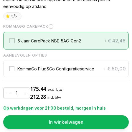
eenvoudig op afstand.
5/5
KOMMAGO CAREPACK
€ 42,46
5 Jaar CarePack NBE-5AC-Gen2
+
AANBEVOLEN OPTIES
€ 50,00
KommaGo Plug&Go Configuratieservice
+
175,44
excl. btw
212,28
incl. btw
Op werkdagen voor 21:00 besteld, morgen in huis
In winkelwagen