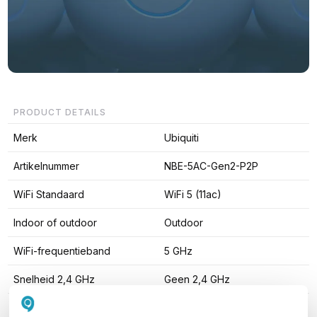
PRODUCT DETAILS
Merk
Ubiquiti
Artikelnummer
NBE-5AC-Gen2-P2P
WiFi Standaard
WiFi 5 (11ac)
Indoor of outdoor
Outdoor
WiFi-frequentieband
5 GHz
Snelheid 2,4 GHz
Geen 2,4 GHz
Toon meer