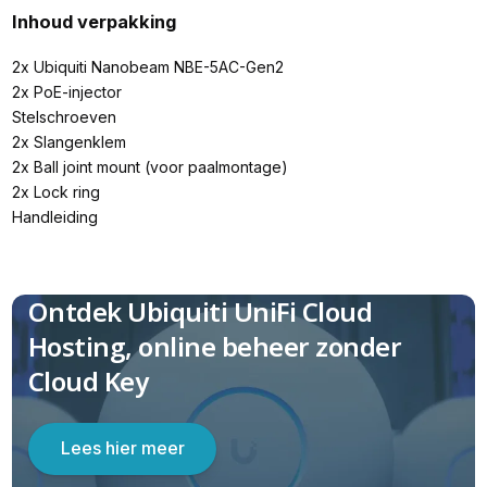
Inhoud verpakking
2x Ubiquiti Nanobeam NBE-5AC-Gen2
2x PoE-injector
Stelschroeven
2x Slangenklem
2x Ball joint mount (voor paalmontage)
2x Lock ring
Handleiding
Ontdek Ubiquiti UniFi Cloud
Hosting, online beheer zonder
Cloud Key
Lees hier meer