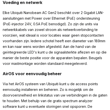
Voeding en netwerk
Elke Ubiquiti Nanobeam AC Gen2 beschikt over 2 Gigabit LAN-
aansluitingen met Power over Ethernet (PoE) ondersteuning
(PoE-injector 24V, 0.5A PoE benodigd). Zo zijn de units via
netwerkkabels van zowel stroom als netwerkverbinding te
voorzien, wat ideaal is voor locaties waar geen stopcontacten
voorhanden zijn. Iedere schotel heeft een diameter van 189mm
en kan naar wens worden afgesteld. Aan de hand van de
geïntegreerde LED's kunt u de signaalsterkte aflezen en op die
manier de beste positie voor de apparaten bepalen. Beugels
voor mastmontage worden standaard meegeleverd.
AirOS voor eenvoudig beheer
Via het AirOS systeem van Ubiquiti kunt u de access points
eenvoudig installeren en beheren. Zo is mogelijk om de
doorvoersnelheid en linkstatus van uw verbindingen in de gaten
te houden. Met behulp van de gratis spectrum analyzer
software kunt u eventuele storingen snel opsporen. De