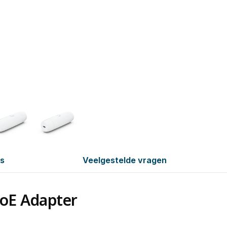
es
Veelgestelde vragen
PoE Adapter