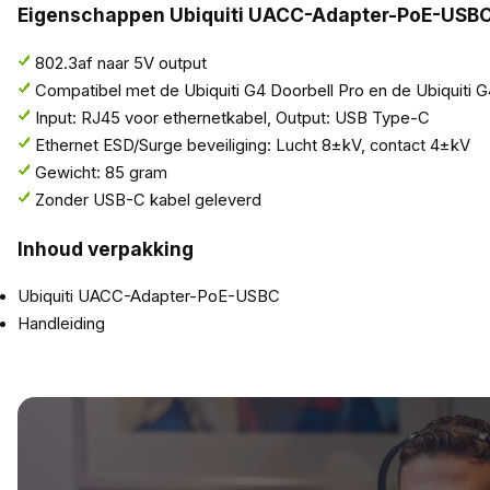
Eigenschappen Ubiquiti UACC-Adapter-PoE-USB
802.3af naar 5V output
Compatibel met de Ubiquiti G4 Doorbell Pro en de Ubiquiti G
Input: RJ45 voor ethernetkabel, Output: USB Type-C
Ethernet ESD/Surge beveiliging: Lucht 8±kV, contact 4±kV
Gewicht: 85 gram
Zonder USB-C kabel geleverd
Inhoud verpakking
Ubiquiti UACC-Adapter-PoE-USBC
Handleiding