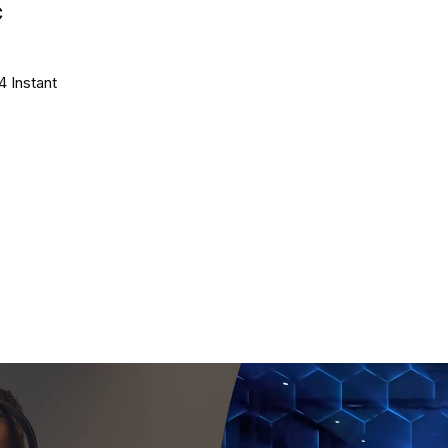
C
4 Instant