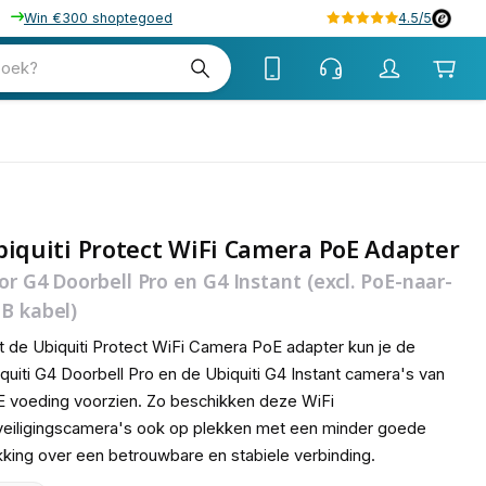
Win €300 shoptegoed
4.5/5
tw
zoek?
tw
iquiti Protect WiFi Camera PoE Adapter
or G4 Doorbell Pro en G4 Instant (excl. PoE-naar-
B kabel)
 de Ubiquiti Protect WiFi Camera PoE adapter kun je de
quiti G4 Doorbell Pro en de Ubiquiti G4 Instant camera's van
 voeding voorzien. Zo beschikken deze WiFi
eiligingscamera's ook op plekken met een minder goede
king over een betrouwbare en stabiele verbinding.