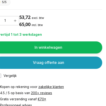
5/5
53,72
excl. btw
65,00
incl. btw
ertijd 1 tot 3 werkdagen
In winkelwagen
Vraag offerte aan
Vergelijk
Kopen op rekening voor
zakelijke klanten
4.5 / 5 op basis van
200+ reviews
Gratis verzending vanaf
€70*
Professioneel advies