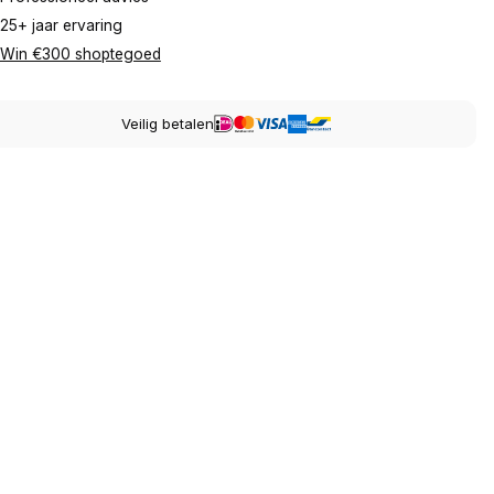
25+ jaar ervaring
Win €300 shoptegoed
Veilig betalen