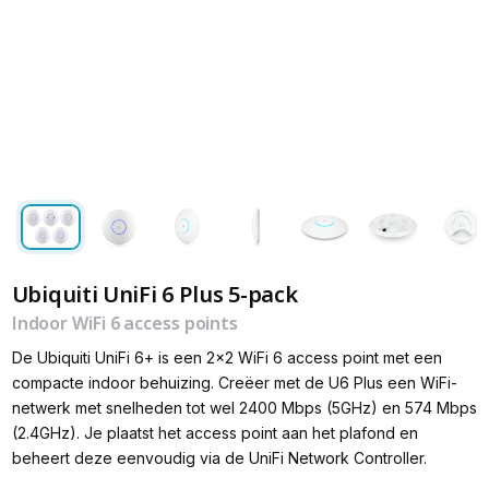
Ubiquiti UniFi 6 Plus 5-pack
Indoor WiFi 6 access points
De Ubiquiti UniFi 6+ is een 2x2 WiFi 6 access point met een
compacte indoor behuizing. Creëer met de U6 Plus een WiFi-
netwerk met snelheden tot wel 2400 Mbps (5GHz) en 574 Mbps
(2.4GHz). Je plaatst het access point aan het plafond en
beheert deze eenvoudig via de UniFi Network Controller.