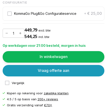
CONFIGURATIE
€ 25,00
KommaGo Plug&Go Configuratieservice
+
449,79
excl. btw
544,25
incl. btw
Op werkdagen voor 21:00 besteld, morgen in huis
In winkelwagen
Vraag offerte aan
Vergelijk
Kopen op rekening voor
zakelijke klanten
4.5 / 5 op basis van
200+ reviews
Gratis verzending vanaf
€70*