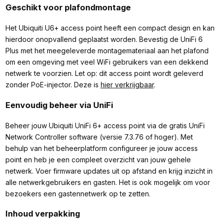
Geschikt voor plafondmontage
Het Ubiquiti U6+ access point heeft een compact design en kan
hierdoor onopvallend geplaatst worden. Bevestig de UniFi 6
Plus met het meegeleverde montagemateriaal aan het plafond
om een omgeving met veel WiFi gebruikers van een dekkend
netwerk te voorzien. Let op: dit access point wordt geleverd
zonder PoE-injector. Deze is
hier verkrijgbaar
.
Eenvoudig beheer via UniFi
Beheer jouw Ubiquiti UniFi 6+ access point via de gratis UniFi
Network Controller software (versie 7.3.76 of hoger). Met
behulp van het beheerplatform configureer je jouw access
point en heb je een compleet overzicht van jouw gehele
netwerk. Voer firmware updates uit op afstand en krijg inzicht in
alle netwerkgebruikers en gasten. Het is ook mogelijk om voor
bezoekers een gastennetwerk op te zetten.
Inhoud verpakking