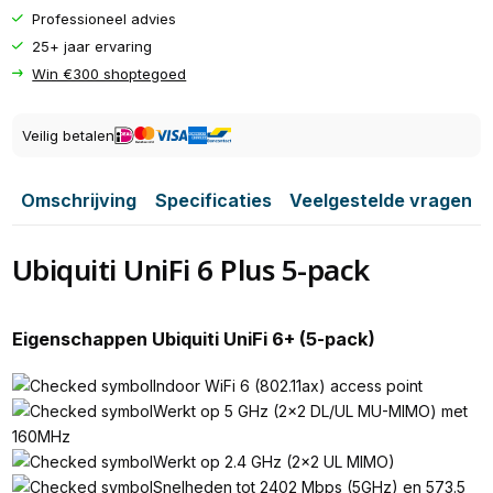
Professioneel advies
25+ jaar ervaring
Win €300 shoptegoed
Veilig betalen
Omschrijving
Specificaties
Veelgestelde vragen
Ubiquiti UniFi 6 Plus 5-pack
Eigenschappen Ubiquiti UniFi 6+ (5-pack)
Indoor WiFi 6 (802.11ax) access point
Werkt op 5 GHz (2x2 DL/UL MU-MIMO) met
160MHz
Werkt op 2.4 GHz (2x2 UL MIMO)
Snelheden tot 2402 Mbps (5GHz) en 573.5