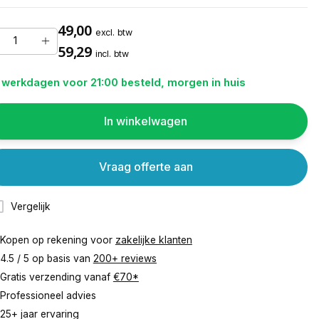
49,00
excl. btw
59,29
incl. btw
 werkdagen voor 21:00 besteld, morgen in huis
In winkelwagen
Vraag offerte aan
Vergelijk
Kopen op rekening voor
zakelijke klanten
4.5 / 5 op basis van
200+ reviews
Gratis verzending vanaf
€70*
Professioneel advies
25+ jaar ervaring