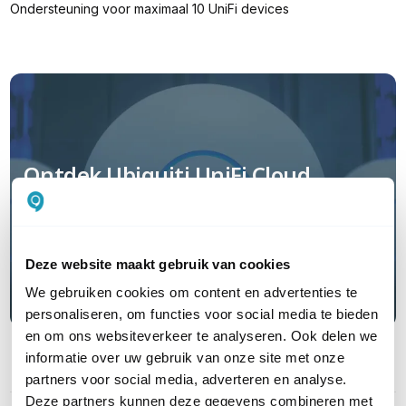
Ondersteuning voor maximaal 10 UniFi devices
Ontdek Ubiquiti UniFi Cloud
Hosting, online beheer zonder
Cloud Key
Deze website maakt gebruik van cookies
Lees hier meer
We gebruiken cookies om content en advertenties te
personaliseren, om functies voor social media te bieden
en om ons websiteverkeer te analyseren. Ook delen we
informatie over uw gebruik van onze site met onze
PRODUCT DETAILS
partners voor social media, adverteren en analyse.
Deze partners kunnen deze gegevens combineren met