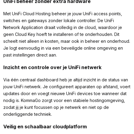
UniFi beheer zonder extra hardware
Met UniFi Cloud Hosting beheer je jouw UniFi access points,
switches en gateways zonder lokale controller. De UniFi
Network Application draait volledig in de cloud, waardoor je
geen Cloud Key hoeft te installeren of te onderhouden. Dit
scheelt niet alleen in kosten, maar ook in beheer en onderhoud.
Je logt eenvoudig in via een beveiligde online omgeving en
past instellingen direct aan.
Inzicht en controle over je UniFi netwerk
Via één centraal dashboard heb je altijd inzicht in de status van
jouw UniFi netwerk. Je configureert apparaten op afstand, voert
updates door en voegt nieuwe UniFi devices toe wanneer dat
nodig is. KommaGo zorgt voor een stabiele hostingomgeving,
zodat jij je kunt focussen op je netwerk en niet op de
onderliggende techniek.
Veilig en schaalbaar cloudplatform