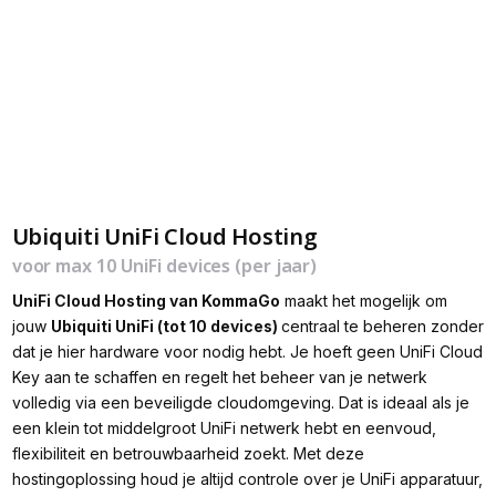
Ubiquiti UniFi Cloud Hosting
voor max 10 UniFi devices (per jaar)
UniFi Cloud Hosting van KommaGo
maakt het mogelijk om
jouw
Ubiquiti UniFi (tot 10 devices)
centraal te beheren zonder
dat je hier hardware voor nodig hebt. Je hoeft geen UniFi Cloud
Key aan te schaffen en regelt het beheer van je netwerk
volledig via een beveiligde cloudomgeving. Dat is ideaal als je
een klein tot middelgroot UniFi netwerk hebt en eenvoud,
flexibiliteit en betrouwbaarheid zoekt. Met deze
hostingoplossing houd je altijd controle over je UniFi apparatuur,