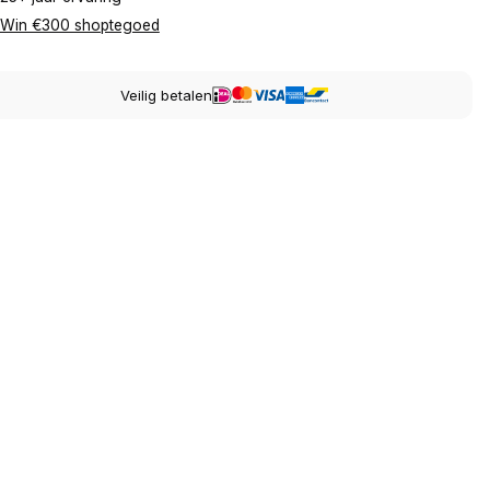
Win €300 shoptegoed
Veilig betalen