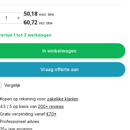
50,18
excl. btw
60,72
incl. btw
ertijd 1 tot 3 werkdagen
In winkelwagen
Vraag offerte aan
Vergelijk
Kopen op rekening voor
zakelijke klanten
4.5 / 5 op basis van
200+ reviews
Gratis verzending vanaf
€70*
Professioneel advies
25+ jaar ervaring