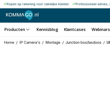
Kopen op rekening voor zakelijke klanten
Professioneel advies, 
Producten
Kennisblog
Klantcases
Webinars
Home
/
IP Camera's
/
Montage
/
Junction box/lasdoos
/
U