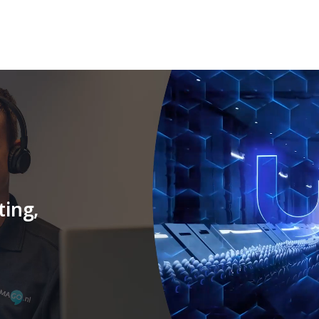
ting,