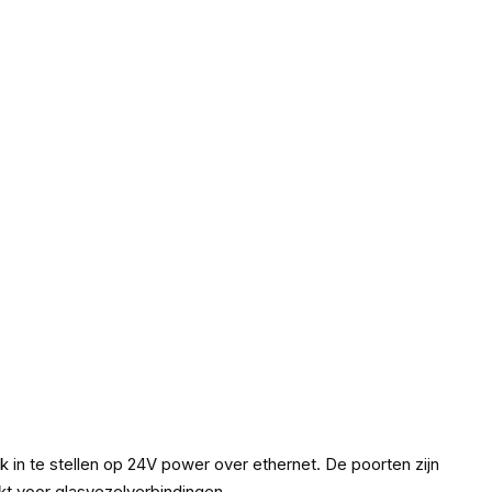
 in te stellen op 24V power over ethernet. De poorten zijn
kt voor glasvezelverbindingen.