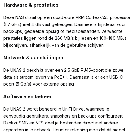
Hardware & prestaties
Deze NAS draait op een quad-core ARM Cortex-A55 processor
(1,7 GHz) met 4 GB vast geheugen. Daarmee is hij ideaal voor
back-ups, gedeelde opslag of mediabestanden. Verwachte
prestaties liggen rond de 260 MB/s bij lezen en 160–180 MB/s
bij schrijven, afhankelijk van de gebruikte schijven.
Netwerk & aansluitingen
De UNAS 2 beschikt over een 2,5 GbE RJ45-poort die zowel
data als stroom levert via PoE++. Daarnaast is er een USB-C
poort (5 Gb/s) voor externe opslag.
Software en beheer
De UNAS 2 wordt beheerd in UniFi Drive, waarmee je
eenvoudig gebruikers, snapshots en back-ups configureert.
Dankzij SMB en NFS deel je bestanden direct met andere
apparaten in je netwerk. Houd er rekening mee dat dit model