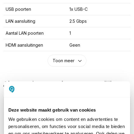
USB poorten
1x USB-C
LAN aansluiting
2.5 Gbps
Aantal LAN poorten
1
HDMI aansluitingen
Geen
Toon meer
Alternatieve producten vergelijken
Huidig product
Retourdeal
Deze website maakt gebruik van cookies
We gebruiken cookies om content en advertenties te
personaliseren, om functies voor social media te bieden
en om ons websiteverkeer te analyseren. Ook delen we