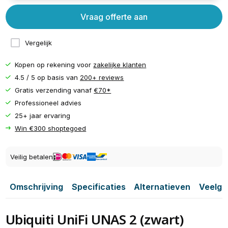
Vraag offerte aan
Vergelijk
Kopen op rekening voor
zakelijke klanten
4.5 / 5 op basis van
200+ reviews
Gratis verzending vanaf
€70*
Professioneel advies
25+ jaar ervaring
Win €300 shoptegoed
Veilig betalen
Omschrijving
Specificaties
Alternatieven
Veelge
Ubiquiti UniFi UNAS 2 (zwart)