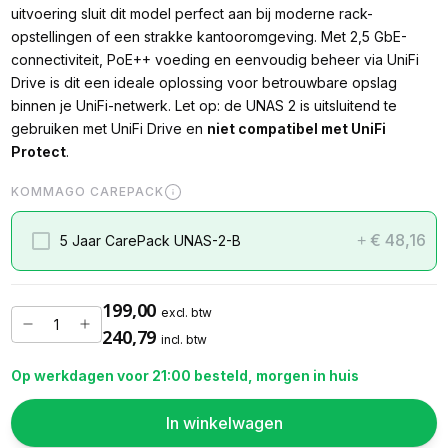
uitvoering sluit dit model perfect aan bij moderne rack-
opstellingen of een strakke kantooromgeving. Met 2,5 GbE-
connectiviteit, PoE++ voeding en eenvoudig beheer via UniFi
Drive is dit een ideale oplossing voor betrouwbare opslag
binnen je UniFi-netwerk. Let op: de UNAS 2 is uitsluitend te
gebruiken met UniFi Drive en
niet compatibel met UniFi
Protect
.
KOMMAGO CAREPACK
€ 48,16
5 Jaar CarePack UNAS-2-B
+
199,00
excl. btw
240,79
incl. btw
Op werkdagen voor 21:00 besteld, morgen in huis
In winkelwagen