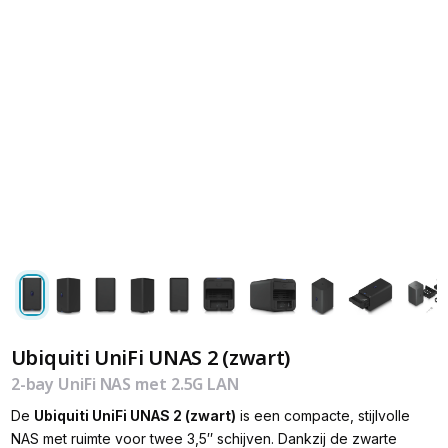
Ubiquiti UniFi UNAS 2 (zwart)
2-bay UniFi NAS met 2.5G LAN
De
Ubiquiti UniFi UNAS 2 (zwart)
is een compacte, stijlvolle
NAS met ruimte voor twee 3,5″ schijven. Dankzij de zwarte