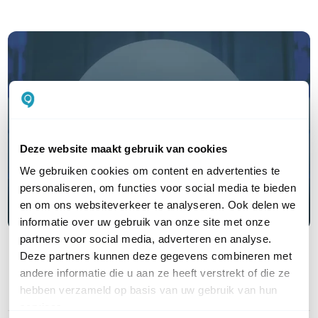
Ontdek Ubiquiti UniFi Cloud
Hosting, online beheer zonder
Deze website maakt gebruik van cookies
Cloud Key
We gebruiken cookies om content en advertenties te
personaliseren, om functies voor social media te bieden
Lees hier meer
en om ons websiteverkeer te analyseren. Ook delen we
informatie over uw gebruik van onze site met onze
partners voor social media, adverteren en analyse.
Deze partners kunnen deze gegevens combineren met
andere informatie die u aan ze heeft verstrekt of die ze
hebben verzameld op basis van uw gebruik van hun
PRODUCT DETAILS
services.