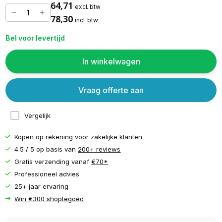
64,71
excl. btw
78,30
incl. btw
Bel voor levertijd
In winkelwagen
Vraag offerte aan
Vergelijk
Kopen op rekening voor
zakelijke klanten
4.5 / 5 op basis van
200+ reviews
Gratis verzending vanaf
€70*
Professioneel advies
25+ jaar ervaring
Win €300 shoptegoed