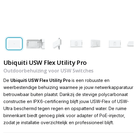
Ubiquiti USW Flex Utility Pro
Outdoorbehuizing voor USW Switches
De
Ubiquiti USW Flex Utility Pro
is een robuuste en
weerbestendige behuizing waarmee je jouw netwerkapparatuur
betrouwbaar buiten plaatst. Dankzij de stevige polycarbonaat
constructie en IPX6-certificering blijft jouw USW-Flex of USW-
Ultra beschermd tegen regen en opspattend water. De ruime
binnenkant biedt genoeg plek voor adapter of PoE-injector,
zodat je installatie overzichtelijk en professioneel blijft.