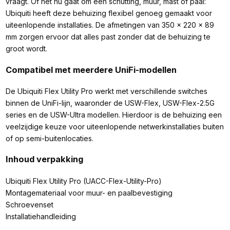
vraagt. Of het nu gaat om een schutting, muur, mast of paal:
Ubiquiti heeft deze behuizing flexibel genoeg gemaakt voor
uiteenlopende installaties. De afmetingen van 350 × 220 × 89
mm zorgen ervoor dat alles past zonder dat de behuizing te
groot wordt.
Compatibel met meerdere UniFi-modellen
De Ubiquiti Flex Utility Pro werkt met verschillende switches
binnen de UniFi-lijn, waaronder de USW-Flex, USW-Flex-2.5G
series en de USW-Ultra modellen. Hierdoor is de behuizing een
veelzijdige keuze voor uiteenlopende netwerkinstallaties buiten
of op semi-buitenlocaties.
Inhoud verpakking
Ubiquiti Flex Utility Pro (UACC-Flex-Utility-Pro)
Montagemateriaal voor muur- en paalbevestiging
Schroevenset
Installatiehandleiding