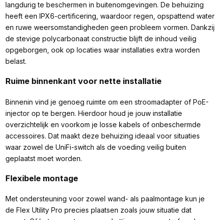
langdurig te beschermen in buitenomgevingen. De behuizing
heeft een IPX6-certificering, waardoor regen, opspattend water
en ruwe weersomstandigheden geen probleem vormen. Dankzij
de stevige polycarbonaat constructie blijft de inhoud veilig
opgeborgen, ook op locaties waar installaties extra worden
belast.
Ruime binnenkant voor nette installatie
Binnenin vind je genoeg ruimte om een stroomadapter of PoE-
injector op te bergen. Hierdoor houd je jouw installatie
overzichtelijk en voorkom je losse kabels of onbeschermde
accessoires. Dat maakt deze behuizing ideaal voor situaties
waar zowel de UniFi-switch als de voeding veilig buiten
geplaatst moet worden.
Flexibele montage
Met ondersteuning voor zowel wand- als paalmontage kun je
de Flex Utility Pro precies plaatsen zoals jouw situatie dat