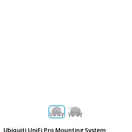
Ubiquiti UniFi Pro Mounting System