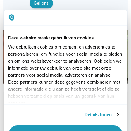
Bel ons
E-mail
Deze website maakt gebruik van cookies
We gebruiken cookies om content en advertenties te
personaliseren, om functies voor social media te bieden
en om ons websiteverkeer te analyseren. Ook delen we
informatie over uw gebruik van onze site met onze
partners voor social media, adverteren en analyse.
Deze partners kunnen deze gegevens combineren met
andere informatie die u aan ze heeft verstrekt of die ze
hebben verzameld op basis van uw gebruik van hun
OVER DIT PRODUCT
services.
Veelgestelde vragen
Details tonen
Geen vragen gevonden