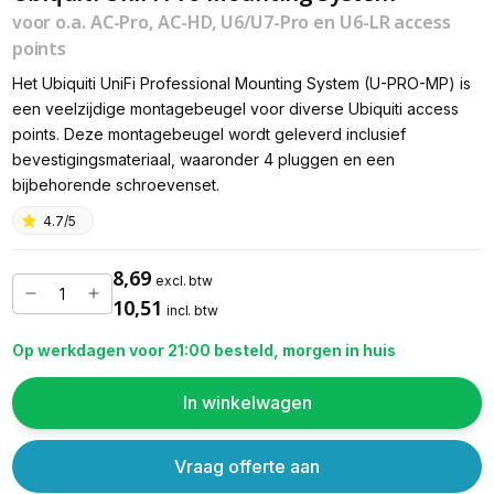
voor o.a. AC-Pro, AC-HD, U6/U7-Pro en U6-LR access
points
Het Ubiquiti UniFi Professional Mounting System (U-PRO-MP) is
een veelzijdige montagebeugel voor diverse Ubiquiti access
points. Deze montagebeugel wordt geleverd inclusief
bevestigingsmateriaal, waaronder 4 pluggen en een
bijbehorende schroevenset.
4.7/5
8,69
excl. btw
10,51
incl. btw
Op werkdagen voor 21:00 besteld, morgen in huis
In winkelwagen
Vraag offerte aan