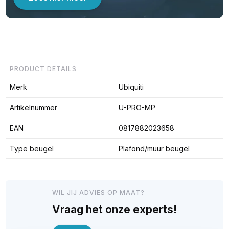
PRODUCT DETAILS
Merk
Ubiquiti
Artikelnummer
U-PRO-MP
EAN
0817882023658
Type beugel
Plafond/muur beugel
WIL JIJ ADVIES OP MAAT?
Vraag het onze experts!