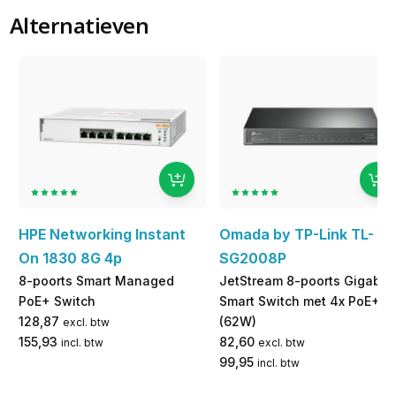
Alternatieven
HPE Networking Instant
Omada by TP-Link TL-
On 1830 8G 4p
SG2008P
8-poorts Smart Managed
JetStream 8-poorts Gigabit
PoE+ Switch
Smart Switch met 4x PoE+
128,87
(62W)
excl. btw
155,93
82,60
incl. btw
excl. btw
99,95
incl. btw