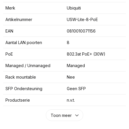
Merk
Ubiquiti
Artikelnummer
USW-Lite-8-PoE
EAN
0810010071156
Aantal LAN poorten
8
PoE
802.3at PoE+ (30W)
Managed / Unmanaged
Managed
Rack mountable
Nee
SFP Ondersteuning
Geen SFP
Productserie
n.v.t.
Toon meer