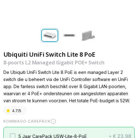
Ubiquiti UniFi Switch Lite 8 PoE
8-poorts L2 Managed Gigabit POE+ Switch
De Ubiquiti UniFi Switch Lite 8 PoE is een managed Layer 2
switch die u beheert via de UniFi Controller software en UniFi
app. De fanless switch beschikt over 8 Gigabit LAN-poorten,
waarvan er 4 PoE+ ondersteunen om aangesloten apparaten
van stroom te kunnen voorzien. Het totale PoE-budget is 52W.
4.7/5
KOMMAGO CAREPACK
€ 23,98
5 Jaar CarePack USW-Lite-8-PoE
+