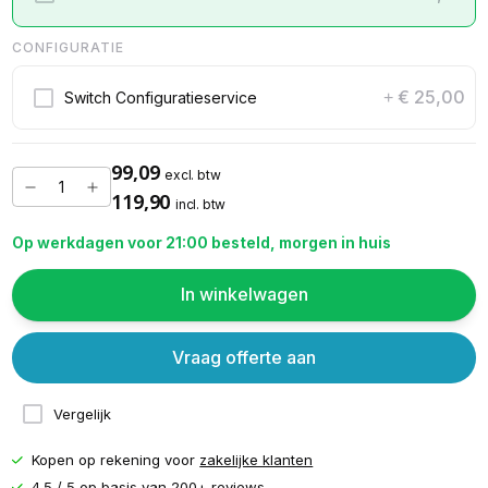
CONFIGURATIE
€ 25,00
Switch Configuratieservice
+
99,09
excl. btw
119,90
incl. btw
Op werkdagen voor 21:00 besteld, morgen in huis
In winkelwagen
Vraag offerte aan
Vergelijk
Kopen op rekening voor
zakelijke klanten
4.5 / 5 op basis van
200+ reviews