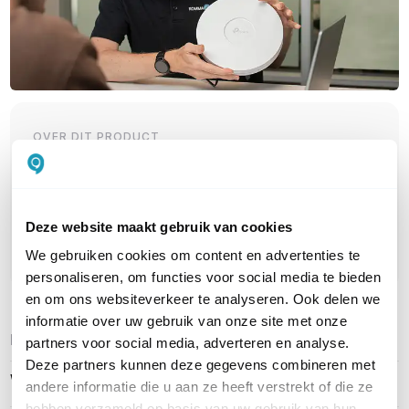
OVER DIT PRODUCT
Veelgestelde vragen
Geen vragen gevonden
Deze website maakt gebruik van cookies
Stel een vraag
We gebruiken cookies om content en advertenties te
personaliseren, om functies voor social media te bieden
en om ons websiteverkeer te analyseren. Ook delen we
informatie over uw gebruik van onze site met onze
REVIEWS
(
0
)
Ga naar Trusted Shops reviews
partners voor social media, adverteren en analyse.
Deze partners kunnen deze gegevens combineren met
Wees de eerste die een review schrijft!
andere informatie die u aan ze heeft verstrekt of die ze
hebben verzameld op basis van uw gebruik van hun