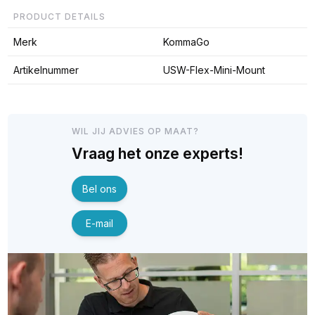
PRODUCT DETAILS
Merk
KommaGo
Artikelnummer
USW-Flex-Mini-Mount
WIL JIJ ADVIES OP MAAT?
Vraag het onze experts!
Bel ons
E-mail