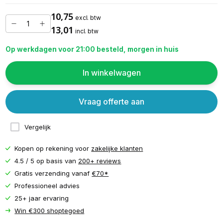
10,75
excl. btw
13,01
incl. btw
Op werkdagen voor 21:00 besteld, morgen in huis
In winkelwagen
Vraag offerte aan
Vergelijk
Kopen op rekening voor
zakelijke klanten
4.5 / 5 op basis van
200+ reviews
Gratis verzending vanaf
€70*
Professioneel advies
25+ jaar ervaring
Win €300 shoptegoed