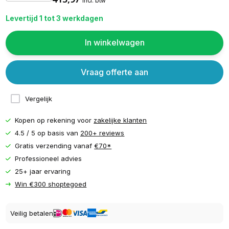
incl. btw
Levertijd 1 tot 3 werkdagen
In winkelwagen
Vraag offerte aan
Vergelijk
Kopen op rekening voor
zakelijke klanten
4.5 / 5 op basis van
200+ reviews
Gratis verzending vanaf
€70*
Professioneel advies
25+ jaar ervaring
Win €300 shoptegoed
Veilig betalen