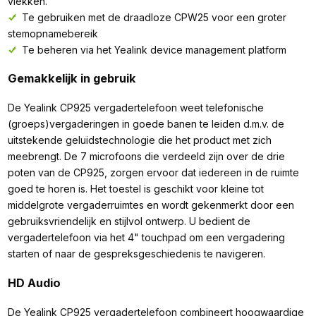
vlekken.
Te gebruiken met de draadloze CPW25 voor een groter
stemopnamebereik
Te beheren via het Yealink device management platform
Gemakkelijk in gebruik
De Yealink CP925 vergadertelefoon weet telefonische
(groeps)vergaderingen in goede banen te leiden d.m.v. de
uitstekende geluidstechnologie die het product met zich
meebrengt. De 7 microfoons die verdeeld zijn over de drie
poten van de CP925, zorgen ervoor dat iedereen in de ruimte
goed te horen is. Het toestel is geschikt voor kleine tot
middelgrote vergaderruimtes en wordt gekenmerkt door een
gebruiksvriendelijk en stijlvol ontwerp. U bedient de
vergadertelefoon via het 4" touchpad om een vergadering
starten of naar de gespreksgeschiedenis te navigeren.
HD Audio
De Yealink CP925 vergadertelefoon combineert hoogwaardige