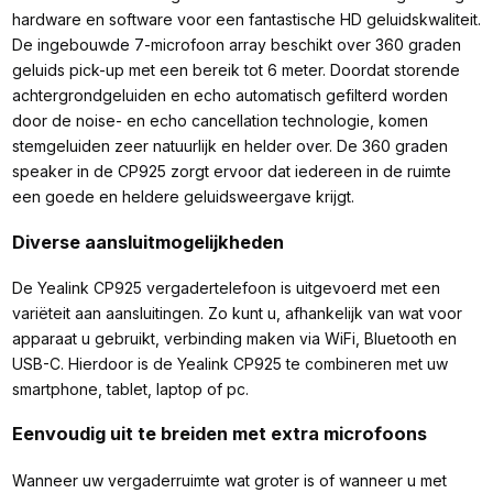
hardware en software voor een fantastische HD geluidskwaliteit.
De ingebouwde 7-microfoon array beschikt over 360 graden
geluids pick-up met een bereik tot 6 meter. Doordat storende
achtergrondgeluiden en echo automatisch gefilterd worden
door de noise- en echo cancellation technologie, komen
stemgeluiden zeer natuurlijk en helder over. De 360 graden
speaker in de CP925 zorgt ervoor dat iedereen in de ruimte
een goede en heldere geluidsweergave krijgt.
Diverse aansluitmogelijkheden
De Yealink CP925 vergadertelefoon is uitgevoerd met een
variëteit aan aansluitingen. Zo kunt u, afhankelijk van wat voor
apparaat u gebruikt, verbinding maken via WiFi, Bluetooth en
USB-C. Hierdoor is de Yealink CP925 te combineren met uw
smartphone, tablet, laptop of pc.
Eenvoudig uit te breiden met extra microfoons
Wanneer uw vergaderruimte wat groter is of wanneer u met