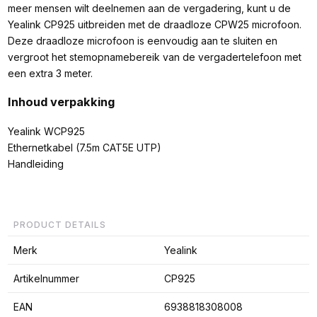
meer mensen wilt deelnemen aan de vergadering, kunt u de
Yealink CP925 uitbreiden met de draadloze CPW25 microfoon.
Deze draadloze microfoon is eenvoudig aan te sluiten en
vergroot het stemopnamebereik van de vergadertelefoon met
een extra 3 meter.
Inhoud verpakking
Yealink WCP925
Ethernetkabel (7.5m CAT5E UTP)
Handleiding
PRODUCT DETAILS
Merk
Yealink
Artikelnummer
CP925
EAN
6938818308008