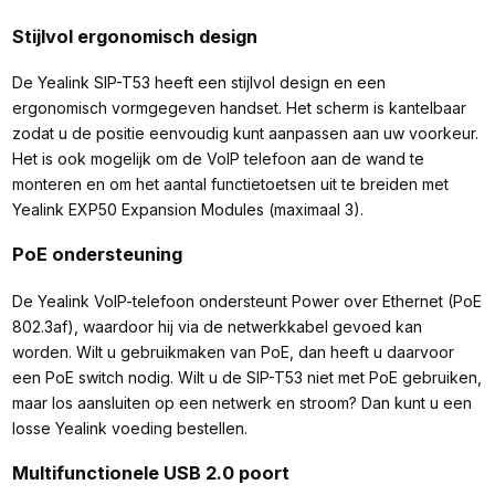
Stijlvol ergonomisch design
De Yealink SIP-T53 heeft een stijlvol design en een
ergonomisch vormgegeven handset. Het scherm is kantelbaar
zodat u de positie eenvoudig kunt aanpassen aan uw voorkeur.
Het is ook mogelijk om de VoIP telefoon aan de wand te
monteren en om het aantal functietoetsen uit te breiden met
Yealink EXP50 Expansion Modules (maximaal 3).
PoE ondersteuning
De Yealink VoIP-telefoon ondersteunt Power over Ethernet (PoE
802.3af), waardoor hij via de netwerkkabel gevoed kan
worden. Wilt u gebruikmaken van PoE, dan heeft u daarvoor
een PoE switch nodig. Wilt u de SIP-T53 niet met PoE gebruiken,
maar los aansluiten op een netwerk en stroom? Dan kunt u een
losse Yealink voeding bestellen.
Multifunctionele USB 2.0 poort