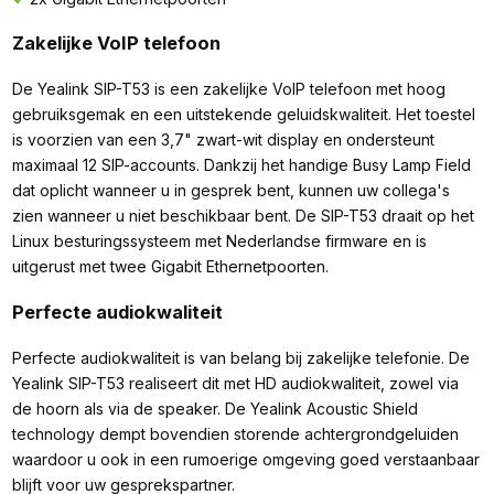
Zakelijke VoIP telefoon
De Yealink SIP-T53 is een zakelijke VoIP telefoon met hoog
gebruiksgemak en een uitstekende geluidskwaliteit. Het toestel
is voorzien van een 3,7" zwart-wit display en ondersteunt
maximaal 12 SIP-accounts. Dankzij het handige Busy Lamp Field
dat oplicht wanneer u in gesprek bent, kunnen uw collega's
zien wanneer u niet beschikbaar bent. De SIP-T53 draait op het
Linux besturingssysteem met Nederlandse firmware en is
uitgerust met twee Gigabit Ethernetpoorten.
Perfecte audiokwaliteit
Perfecte audiokwaliteit is van belang bij zakelijke telefonie. De
Yealink SIP-T53 realiseert dit met HD audiokwaliteit, zowel via
de hoorn als via de speaker. De Yealink Acoustic Shield
technology dempt bovendien storende achtergrondgeluiden
waardoor u ook in een rumoerige omgeving goed verstaanbaar
blijft voor uw gesprekspartner.