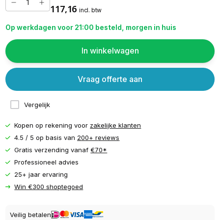
117,16
incl. btw
Op werkdagen voor 21:00 besteld, morgen in huis
In winkelwagen
Vraag offerte aan
Vergelijk
Kopen op rekening voor
zakelijke klanten
4.5 / 5 op basis van
200+ reviews
Gratis verzending vanaf
€70*
Professioneel advies
25+ jaar ervaring
Win €300 shoptegoed
Veilig betalen