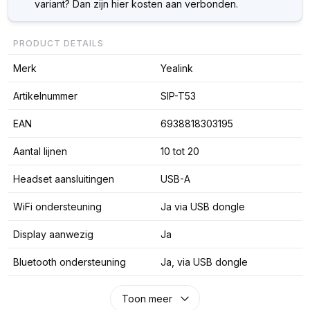
variant? Dan zijn hier kosten aan verbonden.
PRODUCT DETAILS
Merk
Yealink
Artikelnummer
SIP-T53
EAN
6938818303195
Aantal lijnen
10 tot 20
Headset aansluitingen
USB-A
WiFi ondersteuning
Ja via USB dongle
Display aanwezig
Ja
Bluetooth ondersteuning
Ja, via USB dongle
Toon meer