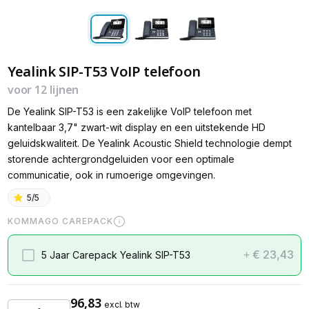
Yealink SIP-T53 VoIP telefoon
voor 12 lijnen
De Yealink SIP-T53 is een zakelijke VoIP telefoon met
kantelbaar 3,7" zwart-wit display en een uitstekende HD
geluidskwaliteit. De Yealink Acoustic Shield technologie dempt
storende achtergrondgeluiden voor een optimale
communicatie, ook in rumoerige omgevingen.
5/5
KOMMAGO CAREPACK
€ 23,43
5 Jaar Carepack Yealink SIP-T53
+
96,83
excl. btw