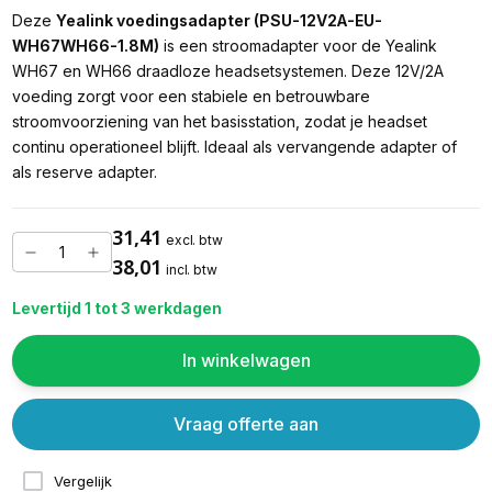
Deze
Yealink voedingsadapter (PSU-12V2A-EU-
WH67WH66-1.8M)
is een stroomadapter voor de Yealink
WH67 en WH66 draadloze headsetsystemen. Deze 12V/2A
voeding zorgt voor een stabiele en betrouwbare
stroomvoorziening van het basisstation, zodat je headset
continu operationeel blijft. Ideaal als vervangende adapter of
als reserve adapter.
31,41
excl. btw
38,01
incl. btw
Levertijd 1 tot 3 werkdagen
In winkelwagen
Vraag offerte aan
Vergelijk