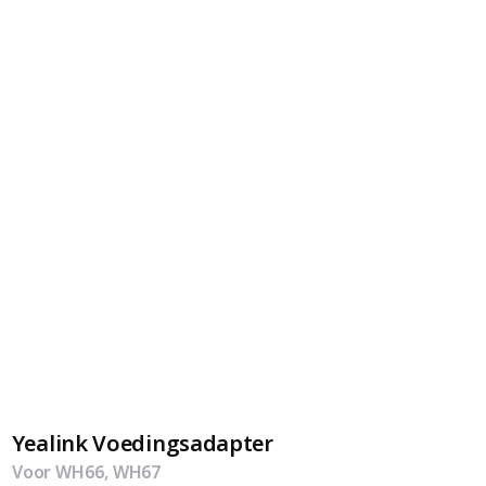
Yealink Voedingsadapter
Voor WH66, WH67