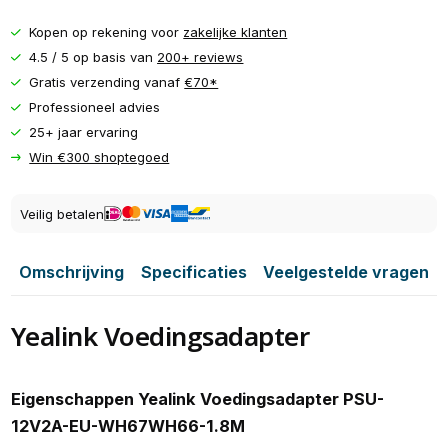
Kopen op rekening voor
zakelijke klanten
4.5 / 5 op basis van
200+ reviews
Gratis verzending vanaf
€70*
Professioneel advies
25+ jaar ervaring
Win €300 shoptegoed
Veilig betalen
Omschrijving
Specificaties
Veelgestelde vragen
Yealink Voedingsadapter
Eigenschappen Yealink Voedingsadapter PSU-
12V2A-EU-WH67WH66-1.8M