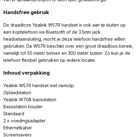
Handsfree gebruik
De draadloze Yealink W57R handset is ook aan te sluiten op
een koptelefoon via Bluetooth of de 3.5mm jack
headsetaansluiting, mocht je deze telefoon handsfree willen
gebruiken. De W57R beschikt over een groot draadloos bereik,
namelijk tot 50 meter binnen en 300 meter buiten. Zo kun je de
telefoon flexibel gebruiken op iedere locatie.
Inhoud verpakking
Yealink W57R handset met riemclip
Oplaadstation
Yealink W70B basisstation
Basisstation houder
Standaard
2 x voedingsadapter
Ethernetkabel
Screensavers