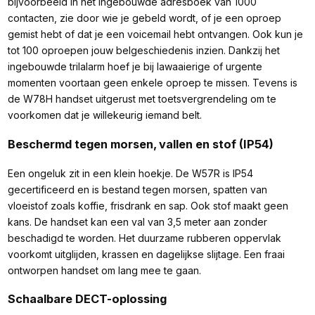
bijvoorbeeld in het ingebouwde adresboek van 1000
contacten, zie door wie je gebeld wordt, of je een oproep
gemist hebt of dat je een voicemail hebt ontvangen. Ook kun je
tot 100 oproepen jouw belgeschiedenis inzien. Dankzij het
ingebouwde trilalarm hoef je bij lawaaierige of urgente
momenten voortaan geen enkele oproep te missen. Tevens is
de W78H handset uitgerust met toetsvergrendeling om te
voorkomen dat je willekeurig iemand belt.
Beschermd tegen morsen, vallen en stof (IP54)
Een ongeluk zit in een klein hoekje. De W57R is IP54
gecertificeerd en is bestand tegen morsen, spatten van
vloeistof zoals koffie, frisdrank en sap. Ook stof maakt geen
kans. De handset kan een val van 3,5 meter aan zonder
beschadigd te worden. Het duurzame rubberen oppervlak
voorkomt uitglijden, krassen en dagelijkse slijtage. Een fraai
ontworpen handset om lang mee te gaan.
Schaalbare DECT-oplossing