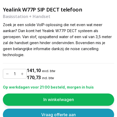
Yealink W77P SIP DECT telefoon
Basisstation + Handset
Zoek je een solide VoIP-oplossing die net even wat meer
aankan? Dan komt het Yealink W77P DECT systeem als
geroepen. Van stof, opspattend water of een val van 3,5 meter
zal de handset geen hinder ondervinden. Bovendien mis je
geen belangrijke informatie dankzij de noise cancelling
technologie.
141,10
excl. btw
170,73
incl. btw
Op werkdagen voor 21:00 besteld, morgen in huis
In winkelwagen
Vraag offerte aan