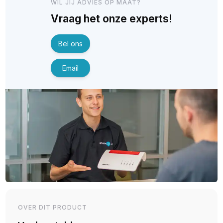
WIL JIJ ADVIES OP MAAT?
Vraag het onze experts!
Bel ons
Email
OVER DIT PRODUCT