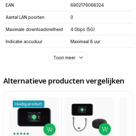
EAN
6902176068324
Aantal LAN poorten
0
Maximale downloadsnelheid
4 Gbps (5G)
Indicatie accuduur
Maximaal 8 uur
Toon meer
Alternatieve producten vergelijken
Huidig product