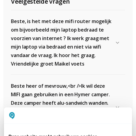
Veelgestelde vragen
Beste, is het met deze mifi router mogelijk
om bijvoorbeeld mijn laptop bedraad te
voorzien van internet ? Ik werk graag met
mijn laptop via bedraad en niet via wifi
vandaar de vraag. Ik hoor het graag.
Vriendelijke groet Maikel voets
Beste heer of mevrouw,<br />Ik wil deze
MIFI gaan gebruiken in een Hymer camper.
Deze camper heeft alu-sandwich wanden.
Mijn vraag is of ik daarom een externe
antenne extra nodig heb?<br />Met
vriendelijke groet.