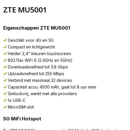
ZTE MU5001
Eigenschappen ZTE MU5001
Geschikt voor 4G en 5G
Compact en lichtgewicht
Helder 2,4" kleuren touchscreen
802.11ax WiFi 6 (2.4GHz en 5GHz)
Downloadsnelheid tot 3.8 Gbps
Uploadsnelheid tot 255 Mbps
Verbind met maximaal 32 devices
Capaciteit accu: 4500 mAh, gaat tot 8 uur mee
Simlockvrij, werkt met alle providers
1x USB-C
MicroSIM-slot
5G MiFi Hotspot