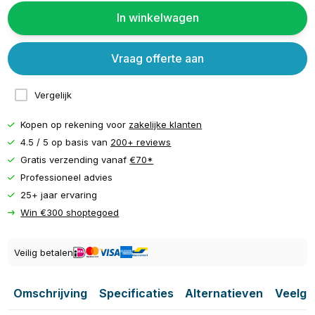
In winkelwagen
Vraag offerte aan
Vergelijk
Kopen op rekening voor
zakelijke klanten
4.5 / 5 op basis van
200+ reviews
Gratis verzending vanaf
€70*
Professioneel advies
25+ jaar ervaring
Win €300 shoptegoed
Veilig betalen
Omschrijving
Specificaties
Alternatieven
Veelge