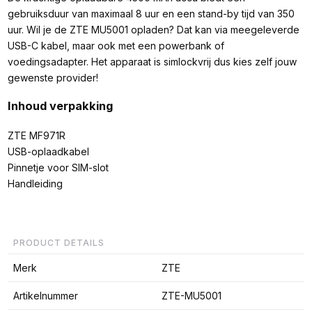
gebruiksduur van maximaal 8 uur en een stand-by tijd van 350
uur. Wil je de ZTE MU5001 opladen? Dat kan via meegeleverde
USB-C kabel, maar ook met een powerbank of
voedingsadapter. Het apparaat is simlockvrij dus kies zelf jouw
gewenste provider!
Inhoud verpakking
ZTE MF971R
USB-oplaadkabel
Pinnetje voor SIM-slot
Handleiding
PRODUCT DETAILS
Merk
ZTE
Artikelnummer
ZTE-MU5001