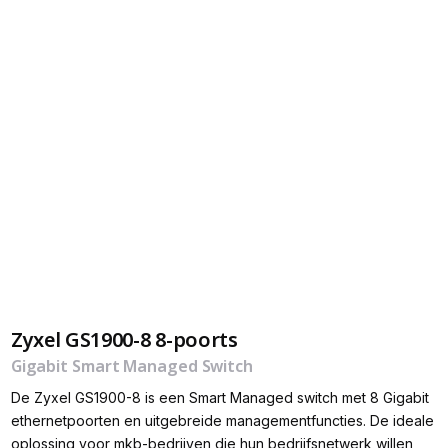
Zyxel GS1900-8 8-poorts
Gigabit Smart Managed Switch
De Zyxel GS1900-8 is een Smart Managed switch met 8 Gigabit
ethernetpoorten en uitgebreide managementfuncties. De ideale
oplossing voor mkb-bedrijven die hun bedrijfsnetwerk willen