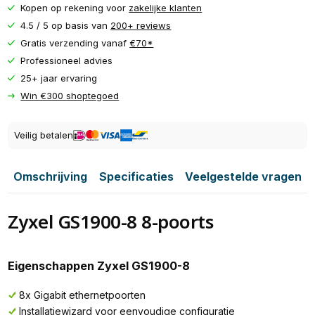
Kopen op rekening voor
zakelijke klanten
4.5 / 5 op basis van
200+ reviews
Gratis verzending vanaf
€70*
Professioneel advies
25+ jaar ervaring
Win €300 shoptegoed
Veilig betalen
Omschrijving
Specificaties
Veelgestelde vragen
Zyxel GS1900-8 8-poorts
Eigenschappen Zyxel GS1900-8
8x Gigabit ethernetpoorten
Installatiewizard voor eenvoudige configuratie