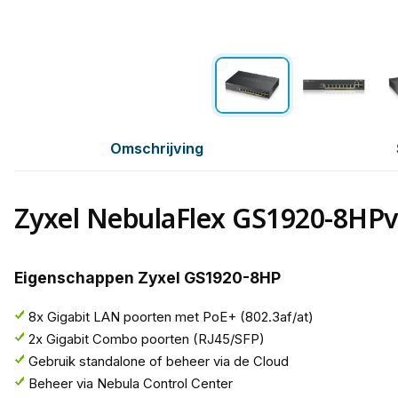
Omschrijving
Zyxel NebulaFlex GS1920-8HP
Eigenschappen Zyxel GS1920-8HP
8x Gigabit LAN poorten met PoE+ (802.3af/at)
2x Gigabit Combo poorten (RJ45/SFP)
Gebruik standalone of beheer via de Cloud
Beheer via Nebula Control Center