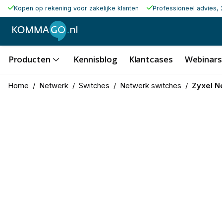
Kopen op rekening voor zakelijke klanten
Professioneel advies, 
Producten
Kennisblog
Klantcases
Webinars
Home
/
Netwerk
/
Switches
/
Netwerk switches
/
Zyxel N