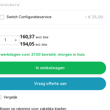
NFIGURATIE
€ 25,00
Switch Configuratieservice
+
160,37
excl. btw
194,05
incl. btw
 werkdagen voor 21:00 besteld, morgen in huis
In winkelwagen
Vraag offerte aan
Vergelijk
Kopen op rekening voor
zakelijke klanten