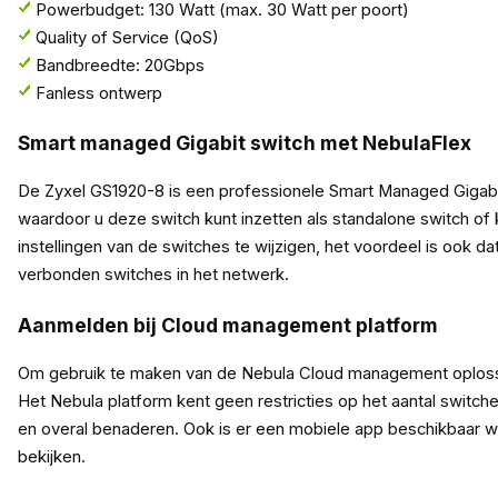
Powerbudget: 130 Watt (max. 30 Watt per poort)
Quality of Service (QoS)
Bandbreedte: 20Gbps
Fanless ontwerp
Smart managed Gigabit switch met NebulaFlex
De Zyxel GS1920-8 is een professionele Smart Managed Gigabi
waardoor u deze switch kunt inzetten als standalone switch of
instellingen van de switches te wijzigen, het voordeel is ook d
verbonden switches in het netwerk.
Aanmelden bij Cloud management platform
Om gebruik te maken van de Nebula Cloud management oplossi
Het Nebula platform kent geen restricties op het aantal switch
en overal benaderen. Ook is er een mobiele app beschikbaar 
bekijken.