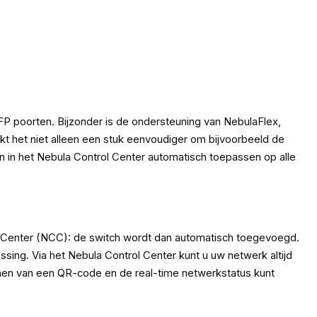
 poorten. Bijzonder is de ondersteuning van NebulaFlex,
t het niet alleen een stuk eenvoudiger om bijvoorbeeld de
gen in het Nebula Control Center automatisch toepassen op alle
 Center (NCC): de switch wordt dan automatisch toegevoegd.
sing. Via het Nebula Control Center kunt u uw netwerk altijd
nen van een QR-code en de real-time netwerkstatus kunt