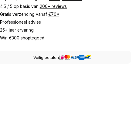
4.5 / 5 op basis van
200+ reviews
Gratis verzending vanaf
€70*
Professioneel advies
25+ jaar ervaring
Win €300 shoptegoed
Veilig betalen