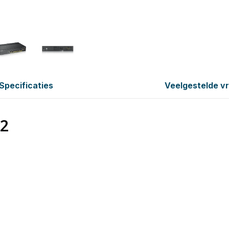
Specificaties
Veelgestelde v
v2