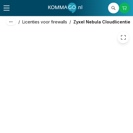
€ 2,54
/
Licenties voor firewalls
/
Zyxel Nebula Cloudlicentie