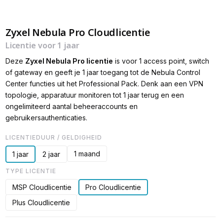
Zyxel Nebula Pro Cloudlicentie
Licentie voor 1 jaar
Deze
Zyxel Nebula Pro licentie
is voor 1 access point, switch
of gateway en geeft je 1 jaar toegang tot de Nebula Control
Center functies uit het Professional Pack. Denk aan een VPN
topologie, apparatuur monitoren tot 1 jaar terug en een
ongelimiteerd aantal beheeraccounts en
gebruikersauthenticaties.
LICENTIEDUUR / GELDIGHEID
1 maand
1 jaar
2 jaar
TYPE LICENTIE
MSP Cloudlicentie
Pro Cloudlicentie
Plus Cloudlicentie