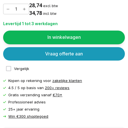
28,74
excl. btw
34,78
incl. btw
Levertijd 1 tot 3 werkdagen
In winkelwagen
Vraag offerte aan
Vergelijk
Kopen op rekening voor
zakelijke klanten
4.5 / 5 op basis van
200+ reviews
Gratis verzending vanaf
€70*
Professioneel advies
25+ jaar ervaring
Win €300 shoptegoed