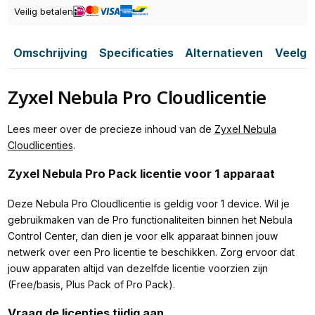
Veilig betalen
Omschrijving
Specificaties
Alternatieven
Veelge
Zyxel Nebula Pro Cloudlicentie
Lees meer over de precieze inhoud van de
Zyxel Nebula
Cloudlicenties
.
Zyxel Nebula Pro Pack licentie voor 1 apparaat
Deze Nebula Pro Cloudlicentie is geldig voor 1 device. Wil je
gebruikmaken van de Pro functionaliteiten binnen het Nebula
Control Center, dan dien je voor elk apparaat binnen jouw
netwerk over een Pro licentie te beschikken. Zorg ervoor dat
jouw apparaten altijd van dezelfde licentie voorzien zijn
(Free/basis, Plus Pack of Pro Pack).
Vraag de licenties tijdig aan