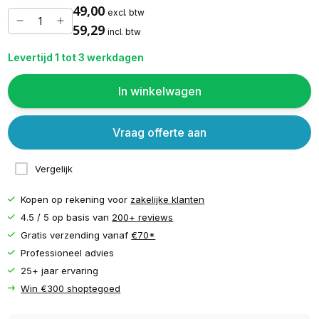
49,00
excl. btw
59,29
incl. btw
Levertijd 1 tot 3 werkdagen
In winkelwagen
Vraag offerte aan
Vergelijk
Kopen op rekening voor
zakelijke klanten
4.5 / 5 op basis van
200+ reviews
Gratis verzending vanaf
€70*
Professioneel advies
25+ jaar ervaring
Win €300 shoptegoed