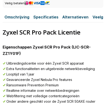
Veilig betalen
Omschrijving
Specificaties
Alternatieven
Veelge
Zyxel SCR Pro Pack Licentie
Eigenschappen Zyxel SCR Pro Pack (LIC-SCR-
ZZ1Y01F)
Uitbreidingslicentie voor één Zyxel SCR apparaat
Extra functionaliteiten en uitgebreide netwerkbeveiliging
Looptijd van 1 jaar
Geavanceerde Zyxel Nebula Pro features
Ransomware Prevention Premium
Realtime informatie over netwerkbedreigingen
Webfiltering met volledige contentcategorieën
Onder andere geschikt voor de Zyxel SCR 50AXE router