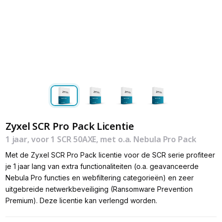
Zyxel SCR Pro Pack Licentie
1 jaar, voor 1 SCR 50AXE, met o.a. Nebula Pro Pack
Met de Zyxel SCR Pro Pack licentie voor de SCR serie profiteer
je 1 jaar lang van extra functionaliteiten (o.a. geavanceerde
Nebula Pro functies en webfiltering categorieën) en zeer
uitgebreide netwerkbeveiliging (Ransomware Prevention
Premium). Deze licentie kan verlengd worden.