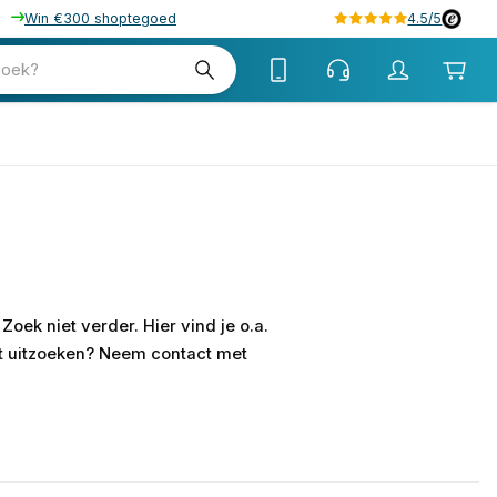
Win €300 shoptegoed
4.5/5
zoek?
oek niet verder. Hier vind je o.a.
et uitzoeken? Neem contact met