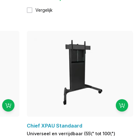
Vergelijk
Chief XPAU Standaard
Universeel en verrijdbaar (55\" tot 100\")