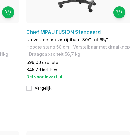
Chief MPAU FUSION Standaard
Universeel en verrijdbaar 30\" tot 65\"
l
Hoogte stang 50 cm | Verstelbaar met draaiknop
11kg
| Draagcapaciteit 56,7 kg
699,00
excl. btw
845,79
incl. btw
Bel voor levertijd
Vergelijk