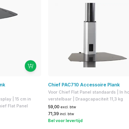
nk
Chief PAC710 Accessoire Plank
Voor Chief Flat Panel standaards | In h
play | 15 cm in
verstelbaar | Draagcapaciteit 11,3 kg
ief Flat Panel
59,00
excl. btw
71,39
incl. btw
Bel voor levertijd