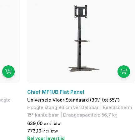
Chief MF1UB Flat Panel
oogte
Universele Vloer Standaard (30\" tot 55\")
Hoogte stang 86 cm verstelbaar | Beeldscherm
15° kantelbaar | Draagcapaciteit: 56,7 kg
639,00
excl. btw
773,19
incl. btw
Bel voor levertijd