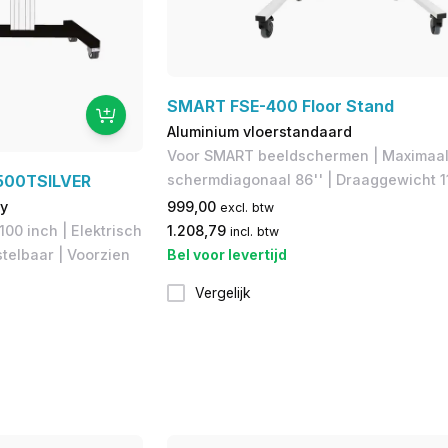
SMART FSE-400 Floor Stand
Aluminium vloerstandaard
Voor SMART beeldschermen | Maximaa
00TSILVER
schermdiagonaal 86'' | Draaggewicht 1
ey
999,00
excl. btw
00 inch | Elektrisch
1.208,79
incl. btw
telbaar | Voorzien
Bel voor levertijd
Vergelijk