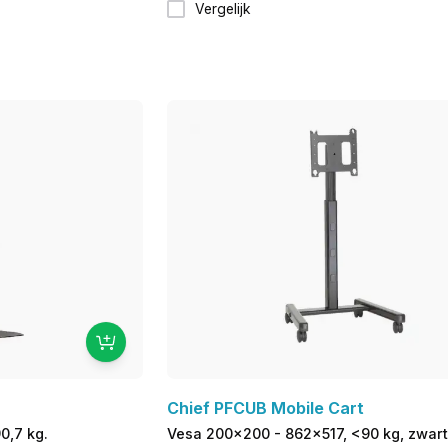
Vergelijk
Chief PFCUB Mobile Cart
0,7 kg.
Vesa 200x200 - 862x517, <90 kg, zwart