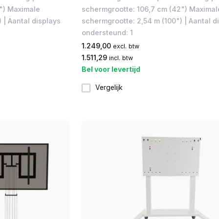
") Maximale
schermgrootte: 106,7 cm (42") Maximal
 | Aantal displays
schermgrootte: 2,54 m (100") | Aantal d
ondersteund: 1
1.249,00
excl. btw
1.511,29
incl. btw
Bel voor levertijd
Vergelijk