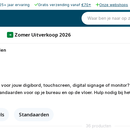
25+ jaar ervaring
Gratis verzending vanaf
€70*
Onze webshops
Waar ben je naar op 
Zomer Uitverkoop 2026
➜
den
voor jouw digibord, touchscreen, digital signage of monitor? Z
andaarden voor op je bureau en op de vloer. Hulp nodig bij h
ls
Standaarden
36 producten