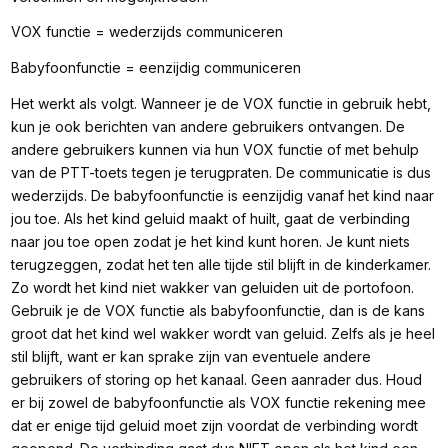
VOX functie = wederzijds communiceren
Babyfoonfunctie = eenzijdig communiceren
Het werkt als volgt. Wanneer je de VOX functie in gebruik hebt,
kun je ook berichten van andere gebruikers ontvangen. De
andere gebruikers kunnen via hun VOX functie of met behulp
van de PTT-toets tegen je terugpraten. De communicatie is dus
wederzijds. De babyfoonfunctie is eenzijdig vanaf het kind naar
jou toe. Als het kind geluid maakt of huilt, gaat de verbinding
naar jou toe open zodat je het kind kunt horen. Je kunt niets
terugzeggen, zodat het ten alle tijde stil blijft in de kinderkamer.
Zo wordt het kind niet wakker van geluiden uit de portofoon.
Gebruik je de VOX functie als babyfoonfunctie, dan is de kans
groot dat het kind wel wakker wordt van geluid. Zelfs als je heel
stil blijft, want er kan sprake zijn van eventuele andere
gebruikers of storing op het kanaal. Geen aanrader dus. Houd
er bij zowel de babyfoonfunctie als VOX functie rekening mee
dat er enige tijd geluid moet zijn voordat de verbinding wordt