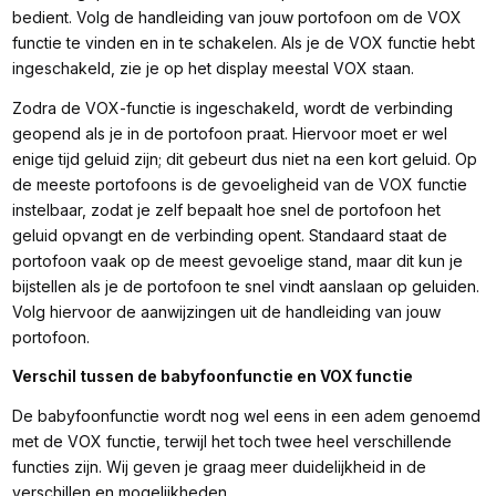
bedient. Volg de handleiding van jouw portofoon om de VOX
functie te vinden en in te schakelen. Als je de VOX functie hebt
ingeschakeld, zie je op het display meestal VOX staan.
Zodra de VOX-functie is ingeschakeld, wordt de verbinding
geopend als je in de portofoon praat. Hiervoor moet er wel
enige tijd geluid zijn; dit gebeurt dus niet na een kort geluid. Op
de meeste portofoons is de gevoeligheid van de VOX functie
instelbaar, zodat je zelf bepaalt hoe snel de portofoon het
geluid opvangt en de verbinding opent. Standaard staat de
portofoon vaak op de meest gevoelige stand, maar dit kun je
bijstellen als je de portofoon te snel vindt aanslaan op geluiden.
Volg hiervoor de aanwijzingen uit de handleiding van jouw
portofoon.
Verschil tussen de babyfoonfunctie en VOX functie
De babyfoonfunctie wordt nog wel eens in een adem genoemd
met de VOX functie, terwijl het toch twee heel verschillende
functies zijn. Wij geven je graag meer duidelijkheid in de
verschillen en mogelijkheden.