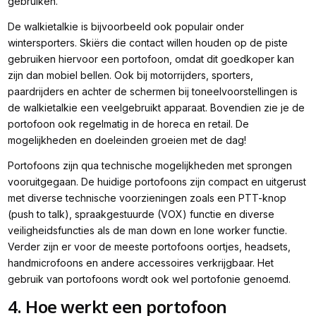
gebruiken.
De walkietalkie is bijvoorbeeld ook populair onder
wintersporters. Skiërs die contact willen houden op de piste
gebruiken hiervoor een portofoon, omdat dit goedkoper kan
zijn dan mobiel bellen. Ook bij motorrijders, sporters,
paardrijders en achter de schermen bij toneelvoorstellingen is
de walkietalkie een veelgebruikt apparaat. Bovendien zie je de
portofoon ook regelmatig in de horeca en retail. De
mogelijkheden en doeleinden groeien met de dag!
Portofoons zijn qua technische mogelijkheden met sprongen
vooruitgegaan. De huidige portofoons zijn compact en uitgerust
met diverse technische voorzieningen zoals een PTT-knop
(push to talk), spraakgestuurde (VOX) functie en diverse
veiligheidsfuncties als de man down en lone worker functie.
Verder zijn er voor de meeste portofoons oortjes, headsets,
handmicrofoons en andere accessoires verkrijgbaar. Het
gebruik van portofoons wordt ook wel portofonie genoemd.
4. Hoe werkt een portofoon