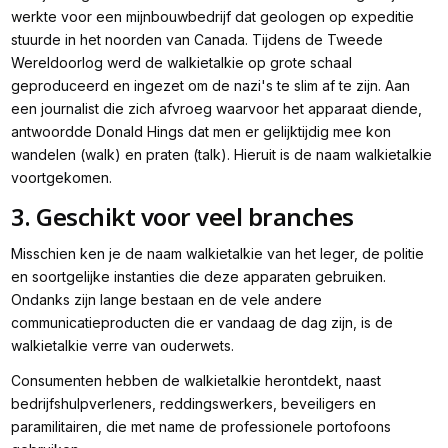
werkte voor een mijnbouwbedrijf dat geologen op expeditie
stuurde in het noorden van Canada. Tijdens de Tweede
Wereldoorlog werd de walkietalkie op grote schaal
geproduceerd en ingezet om de nazi's te slim af te zijn. Aan
een journalist die zich afvroeg waarvoor het apparaat diende,
antwoordde Donald Hings dat men er gelijktijdig mee kon
wandelen (walk) en praten (talk). Hieruit is de naam walkietalkie
voortgekomen.
3. Geschikt voor veel branches
Misschien ken je de naam walkietalkie van het leger, de politie
en soortgelijke instanties die deze apparaten gebruiken.
Ondanks zijn lange bestaan en de vele andere
communicatieproducten die er vandaag de dag zijn, is de
walkietalkie verre van ouderwets.
Consumenten hebben de walkietalkie herontdekt, naast
bedrijfshulpverleners, reddingswerkers, beveiligers en
paramilitairen, die met name de professionele portofoons