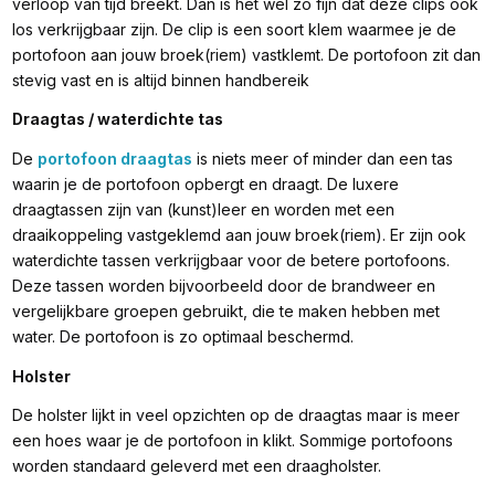
verloop van tijd breekt. Dan is het wel zo fijn dat deze clips ook
los verkrijgbaar zijn. De clip is een soort klem waarmee je de
portofoon aan jouw broek(riem) vastklemt. De portofoon zit dan
stevig vast en is altijd binnen handbereik
Draagtas / waterdichte tas
De
portofoon draagtas
is niets meer of minder dan een tas
waarin je de portofoon opbergt en draagt. De luxere
draagtassen zijn van (kunst)leer en worden met een
draaikoppeling vastgeklemd aan jouw broek(riem). Er zijn ook
waterdichte tassen verkrijgbaar voor de betere portofoons.
Deze tassen worden bijvoorbeeld door de brandweer en
vergelijkbare groepen gebruikt, die te maken hebben met
water. De portofoon is zo optimaal beschermd.
Holster
De holster lijkt in veel opzichten op de draagtas maar is meer
een hoes waar je de portofoon in klikt. Sommige portofoons
worden standaard geleverd met een draagholster.