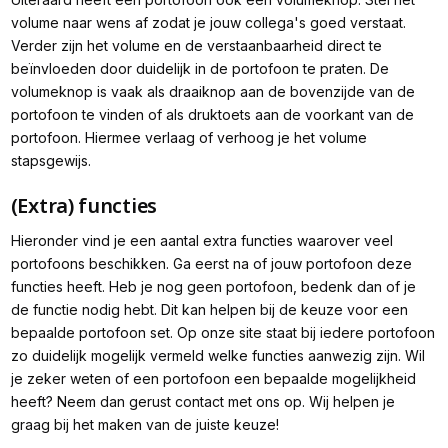
volume naar wens af zodat je jouw collega's goed verstaat.
Verder zijn het volume en de verstaanbaarheid direct te
beïnvloeden door duidelijk in de portofoon te praten. De
volumeknop is vaak als draaiknop aan de bovenzijde van de
portofoon te vinden of als druktoets aan de voorkant van de
portofoon. Hiermee verlaag of verhoog je het volume
stapsgewijs.
(Extra) functies
Hieronder vind je een aantal extra functies waarover veel
portofoons beschikken. Ga eerst na of jouw portofoon deze
functies heeft. Heb je nog geen portofoon, bedenk dan of je
de functie nodig hebt. Dit kan helpen bij de keuze voor een
bepaalde portofoon set. Op onze site staat bij iedere portofoon
zo duidelijk mogelijk vermeld welke functies aanwezig zijn. Wil
je zeker weten of een portofoon een bepaalde mogelijkheid
heeft? Neem dan gerust contact met ons op. Wij helpen je
graag bij het maken van de juiste keuze!