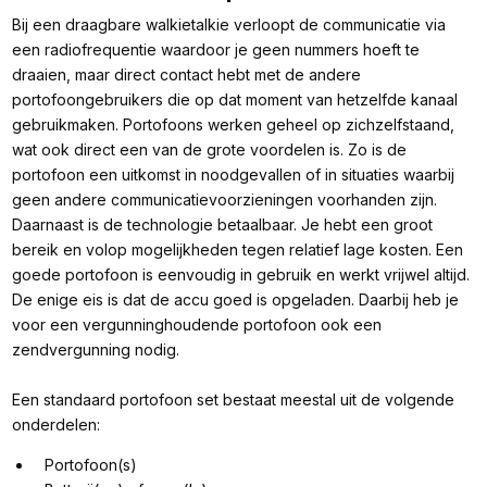
Bij een draagbare walkietalkie verloopt de communicatie via
een radiofrequentie waardoor je geen nummers hoeft te
draaien, maar direct contact hebt met de andere
portofoongebruikers die op dat moment van hetzelfde kanaal
gebruikmaken. Portofoons werken geheel op zichzelfstaand,
wat ook direct een van de grote voordelen is. Zo is de
portofoon een uitkomst in noodgevallen of in situaties waarbij
geen andere communicatievoorzieningen voorhanden zijn.
Daarnaast is de technologie betaalbaar. Je hebt een groot
bereik en volop mogelijkheden tegen relatief lage kosten. Een
goede portofoon is eenvoudig in gebruik en werkt vrijwel altijd.
De enige eis is dat de accu goed is opgeladen. Daarbij heb je
voor een vergunninghoudende portofoon ook een
zendvergunning nodig.
Een standaard portofoon set bestaat meestal uit de volgende
onderdelen:
Portofoon(s)