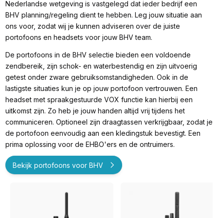
Nederlandse wetgeving is vastgelegd dat ieder bedrijf een
BHV planning/regeling dient te hebben. Leg jouw situatie aan
ons voor, zodat wij je kunnen adviseren over de juiste
portofoons en headsets voor jouw BHV team.
De portofoons in de BHV selectie bieden een voldoende
zendbereik, zijn schok- en waterbestendig en zijn uitvoerig
getest onder zware gebruiksomstandigheden. Ook in de
lastigste situaties kun je op jouw portofoon vertrouwen. Een
headset met spraakgestuurde VOX functie kan hierbij een
uitkomst zijn. Zo heb je jouw handen altijd vrij tijdens het
communiceren. Optioneel zijn draagtassen verkrijgbaar, zodat je
de portofoon eenvoudig aan een kledingstuk bevestigt. Een
prima oplossing voor de EHBO'ers en de ontruimers.
Bekijk portofoons voor BHV