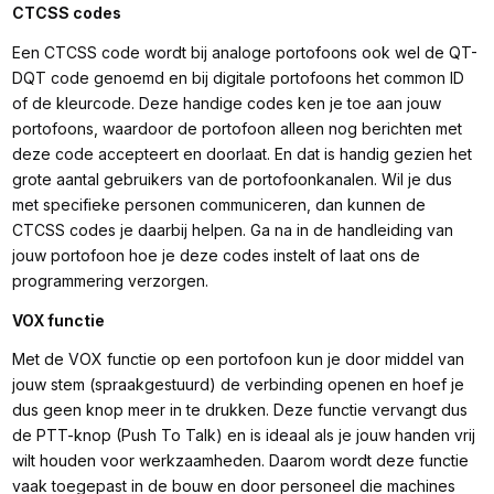
CTCSS codes
Een CTCSS code wordt bij analoge portofoons ook wel de QT-
DQT code genoemd en bij digitale portofoons het common ID
of de kleurcode. Deze handige codes ken je toe aan jouw
portofoons, waardoor de portofoon alleen nog berichten met
deze code accepteert en doorlaat. En dat is handig gezien het
grote aantal gebruikers van de portofoonkanalen. Wil je dus
met specifieke personen communiceren, dan kunnen de
CTCSS codes je daarbij helpen. Ga na in de handleiding van
jouw portofoon hoe je deze codes instelt of laat ons de
programmering verzorgen.
VOX functie
Met de VOX functie op een portofoon kun je door middel van
jouw stem (spraakgestuurd) de verbinding openen en hoef je
dus geen knop meer in te drukken. Deze functie vervangt dus
de PTT-knop (Push To Talk) en is ideaal als je jouw handen vrij
wilt houden voor werkzaamheden. Daarom wordt deze functie
vaak toegepast in de bouw en door personeel die machines