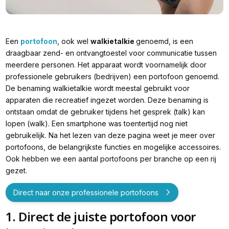
Een
portofoon
, ook wel
walkietalkie
genoemd, is een
draagbaar zend- en ontvangtoestel voor communicatie tussen
meerdere personen. Het apparaat wordt voornamelijk door
professionele gebruikers (bedrijven) een portofoon genoemd.
De benaming walkietalkie wordt meestal gebruikt voor
apparaten die recreatief ingezet worden. Deze benaming is
ontstaan omdat de gebruiker tijdens het gesprek (
talk
) kan
lopen (
walk
). Een smartphone was toentertijd nog niet
gebruikelijk. Na het lezen van deze pagina weet je meer over
portofoons, de belangrijkste functies en mogelijke accessoires.
Ook hebben we een aantal portofoons per branche op een rij
gezet.
Direct naar onze professionele portofoons
1. Direct de juiste portofoon voor