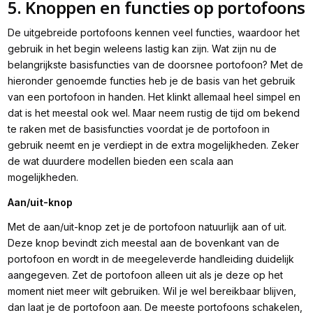
5. Knoppen en functies op portofoons
De uitgebreide portofoons kennen veel functies, waardoor het
gebruik in het begin weleens lastig kan zijn. Wat zijn nu de
belangrijkste basisfuncties van de doorsnee portofoon? Met de
hieronder genoemde functies heb je de basis van het gebruik
van een portofoon in handen. Het klinkt allemaal heel simpel en
dat is het meestal ook wel. Maar neem rustig de tijd om bekend
te raken met de basisfuncties voordat je de portofoon in
gebruik neemt en je verdiept in de extra mogelijkheden. Zeker
de wat duurdere modellen bieden een scala aan
mogelijkheden.
Aan/uit-knop
Met de aan/uit-knop zet je de portofoon natuurlijk aan of uit.
Deze knop bevindt zich meestal aan de bovenkant van de
portofoon en wordt in de meegeleverde handleiding duidelijk
aangegeven. Zet de portofoon alleen uit als je deze op het
moment niet meer wilt gebruiken. Wil je wel bereikbaar blijven,
dan laat je de portofoon aan. De meeste portofoons schakelen,