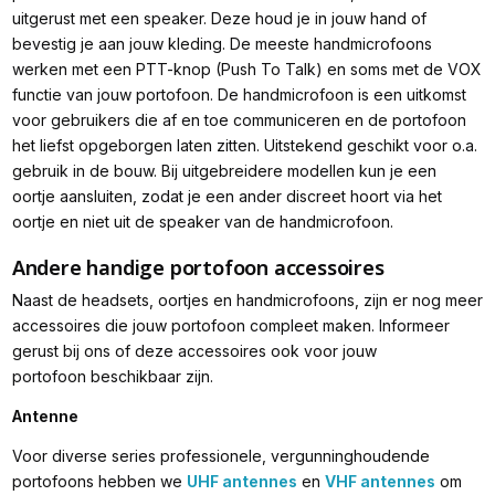
uitgerust met een speaker. Deze houd je in jouw hand of
bevestig je aan jouw kleding. De meeste handmicrofoons
werken met een PTT-knop (Push To Talk) en soms met de VOX
functie van jouw portofoon. De handmicrofoon is een uitkomst
voor gebruikers die af en toe communiceren en de portofoon
het liefst opgeborgen laten zitten. Uitstekend geschikt voor o.a.
gebruik in de bouw. Bij uitgebreidere modellen kun je een
oortje aansluiten, zodat je een ander discreet hoort via het
oortje en niet uit de speaker van de handmicrofoon.
Andere handige portofoon accessoires
Naast de headsets, oortjes en handmicrofoons, zijn er nog meer
accessoires die jouw portofoon compleet maken. Informeer
gerust bij ons of deze accessoires ook voor jouw
portofoon beschikbaar zijn.
Antenne
Voor diverse series professionele, vergunninghoudende
portofoons hebben we
UHF antennes
en
VHF antennes
om