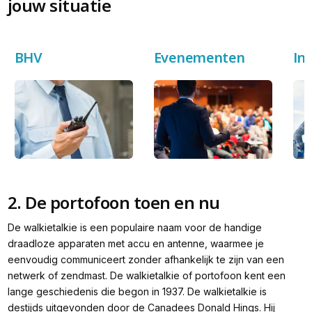
jouw situatie
BHV
Evenementen
In
2. De portofoon toen en nu
De walkietalkie is een populaire naam voor de handige
draadloze apparaten met accu en antenne, waarmee je
eenvoudig communiceert zonder afhankelijk te zijn van een
netwerk of zendmast. De walkietalkie of portofoon kent een
lange geschiedenis die begon in 1937. De walkietalkie is
destijds uitgevonden door de Canadees Donald Hings. Hij