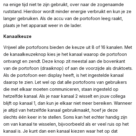
na enige tijd niet te zijn gebruikt, over naar de zogenaamde
ruststand. Hierdoor wordt minder energie verbruikt en kun je ze
langer gebruiken. Als de accu van de portofoon leeg raakt,
plaats je het apparaat weer in de lader.
Kanaalkeuze
Vrijwel alle portofoons bieden de keuze uit 8 of 16 kanalen. Met
de kanaalkeuzeknop kies je het kanaal waarop de portofoon
ontvangt en zendt. Deze knop zit meestal aan de bovenkant
van de portofoon (draaiknop) of aan de voorzijde als druktoets.
Als de portofoon een display heeft, is het ingestelde kanaal
daarop te zien. Let wel op dat alle portofoons van gebruikers
die met elkaar moeten communiceren, staan ingesteld op
hetzelfde kanaal. Als je naar kanaal 2 wisselt en jouw collega
blijft op kanaal 1, dan kun je elkaar niet meer bereiken. Wanneer
je altijd van hetzelfde kanaal gebruikmaakt, hoef je deze
slechts één keer in te stellen. Soms kan het echter handig zijn
om van kanaal te wisselen, bijvoorbeeld als er veel ruis op het
kanaal is. Je kunt dan een kanaal kiezen waar het op dat