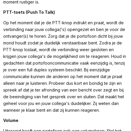
moment rustiger is.
PTT-toets (Push To Talk)
Op het moment dat je de PTT-knop indrukt en praat, wordt de
verbinding naar jouw collega('s) opengezet en ben je voor de
ontvanger(s) te horen. Zorg dat je de portofoon dicht bij jouw
mond houdt zodat je duidelijk verstaanbaar bent. Zodra je de
PTT-knop loslaat, wordt de verbinding weer gesloten en
krijgen jouw collega's de mogelijkheid om te reageren. Houd in
gedachten dat portofooncommunicatie vaak eenzijdig is, tenzij
je over een full duplex systeem beschikt. Bij eenzijdige
communicatie kunnen de anderen op het moment dat je praat
alleen naar je luisteren. Probeer dus kort en bondig te zijn en
spreek af dat je ter afronding van een bericht over zegt en bij
de beeindiging van het gesprek over en sluiten. Dat maakt het
geheel voor jou en jouw collega's duidelijker. Zij weten dan
wanneer je klaar bent en dat zij kunnen reageren.
Volume
Uiteraard heeft een portofoon ook een volumeknop. Stel het