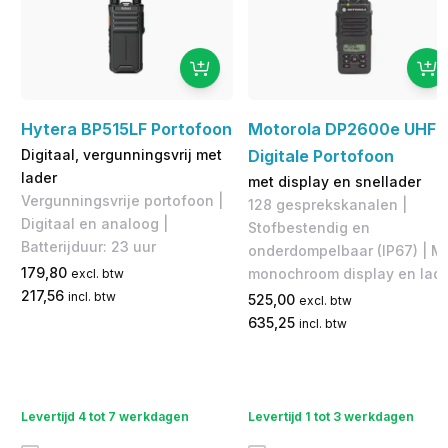
Hytera BP515LF Portofoon
Motorola DP2600e UHF
Digitaal, vergunningsvrij met
Digitale Portofoon
lader
met display en snellader
Vergunningsvrije portofoon |
128 gesprekskanalen |
Digitaal en analoog |
Stofbestendig en
Batterijduur: 23 uur
onderdompelbaar (IP67) | ​M
179,80
monochroom display en lad
excl. btw
217,56
incl. btw
525,00
excl. btw
635,25
incl. btw
Levertijd 4 tot 7 werkdagen
Levertijd 1 tot 3 werkdagen