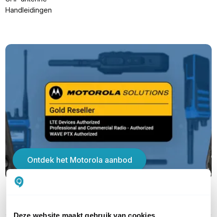
Handleidingen
Ontdek het Motorola aanbod
PRODUCT DETAILS
Deze website maakt gebruik van cookies