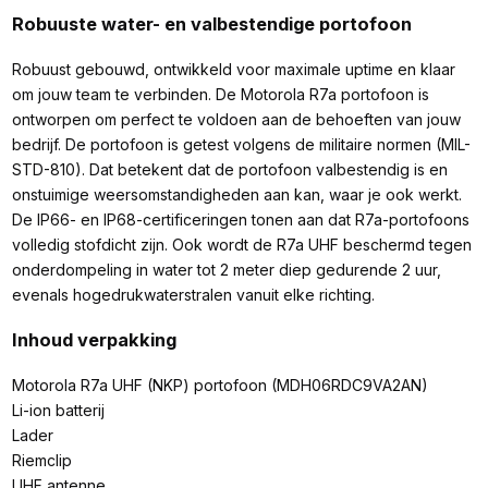
Robuuste water- en valbestendige portofoon
Robuust gebouwd, ontwikkeld voor maximale uptime en klaar
om jouw team te verbinden. De Motorola R7a portofoon is
ontworpen om perfect te voldoen aan de behoeften van jouw
bedrijf. De portofoon is getest volgens de militaire normen (MIL-
STD-810). Dat betekent dat de portofoon valbestendig is en
onstuimige weersomstandigheden aan kan, waar je ook werkt.
De IP66- en IP68-certificeringen tonen aan dat R7a-portofoons
volledig stofdicht zijn. Ook wordt de R7a UHF beschermd tegen
onderdompeling in water tot 2 meter diep gedurende 2 uur,
evenals hogedrukwaterstralen vanuit elke richting.
Inhoud verpakking
Motorola R7a UHF (NKP) portofoon (MDH06RDC9VA2AN)
Li-ion batterij
Lader
Riemclip
UHF antenne