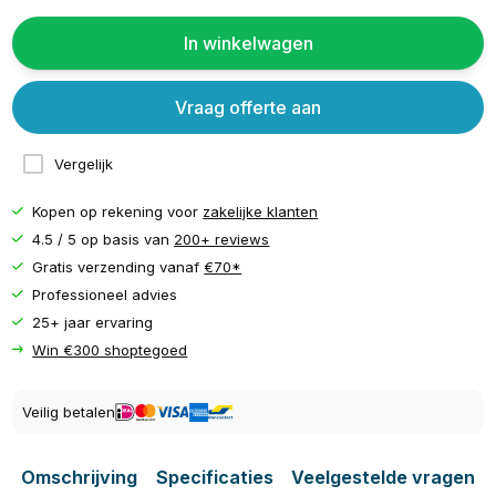
In winkelwagen
Vraag offerte aan
Vergelijk
Kopen op rekening voor
zakelijke klanten
4.5 / 5 op basis van
200+ reviews
Gratis verzending vanaf
€70*
Professioneel advies
25+ jaar ervaring
Win €300 shoptegoed
Veilig betalen
Omschrijving
Specificaties
Veelgestelde vragen