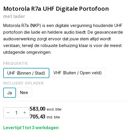
Motorola R7a UHF Digitale Portofoon
met lader
Motorola R7a (NKP) is een digitale vergunning houdende UHF
portofoon die luide en heldere audio biedt. De geavanceerde
audioverwerking zorgt ervoor dat jouw stem altijd wordt
verstaan, terwijl de robuuste behuizing klaar is voor de meest
uitdagende omgevingen.
FREQUENTIE
VHF (Buiten / Open veld)
UHF (Binnen / Stad)
INCLUSIEF OPLADER
Nee
Ja
583,00
excl. btw
705,43
incl. btw
Levertijd 1 tot 3 werkdagen