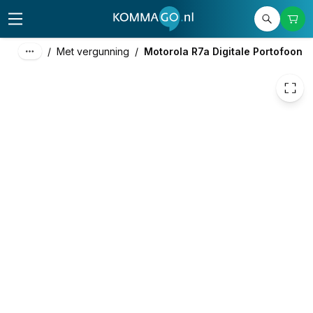
€ 658,24
/
Met vergunning
/
Motorola R7a Digitale Portofoon