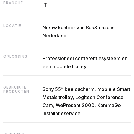
BRANCHE
IT
LOCATIE
Nieuw kantoor van SaaSplaza in
Nederland
OPLOSSING
Professioneel conferentiesysteem en
een mobiele trolley
GEBRUIKTE
Sony 55” beeldscherm, mobiele Smart
PRODUCTEN
Metals trolley, Logitech Conference
Cam, WePresent 2000, KommaGo
installatieservice