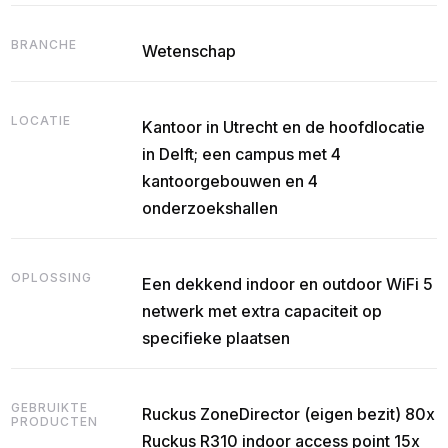
BRANCHE
Wetenschap
LOCATIE
Kantoor in Utrecht en de hoofdlocatie
in Delft; een campus met 4
kantoorgebouwen en 4
onderzoekshallen
OPLOSSING
Een dekkend indoor en outdoor WiFi 5
netwerk met extra capaciteit op
specifieke plaatsen
GEBRUIKTE
Ruckus ZoneDirector (eigen bezit) ‍80x
PRODUCTEN
Ruckus R310 indoor access point ‍15x