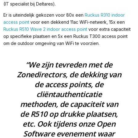
(IT specialist bij Deltares).
Er is uiteindelijk gekozen voor 80x een
Ruckus R310 indoor
access point
voor een dekkend 11ac WiFi-netwerk, 15x een
Ruckus R510 Wave 2 indoor access point
voor extra capaciteit
op specifieke plaatsen en 5x een Ruckus T300 access point
om de outdoor omgeving van WiFi te voorzien.
“We zijn tevreden met de
Zonedirectors, de dekking van
de access points, de
cliëntauthenticatie
methoden, de capaciteit van
de R510 op drukke plaatsen,
etc. Ook tijdens onze Open
Software evenement waar