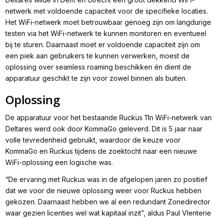
netwerk met voldoende capaciteit voor de specifieke locaties.
Het WiFi-netwerk moet betrouwbaar genoeg zijn om langdurige
testen via het WiFi-netwerk te kunnen monitoren en eventueel
bij te sturen. Daarnaast moet er voldoende capaciteit zijn om
een piek aan gebruikers te kunnen verwerken, moest de
oplossing over seamless roaming beschikken én dient de
apparatuur geschikt te zijn voor zowel binnen als buiten.
Oplossing
De apparatuur voor het bestaande Ruckus 11n WiFi-netwerk van
Deltares werd ook door KommaGo geleverd. Dit is 5 jaar naar
volle tevredenheid gebruikt, waardoor de keuze voor
KommaGo en Ruckus tijdens de zoektocht naar een nieuwe
WiFi-oplossing een logische was.
“
De ervaring met Ruckus was in de afgelopen jaren zo positief
dat we voor de nieuwe oplossing weer voor Ruckus hebben
gekozen. Daarnaast hebben we al een redundant Zonedirector
waar gezien licenties wel wat kapitaal inzit
”, aldus Paul Vlenterie