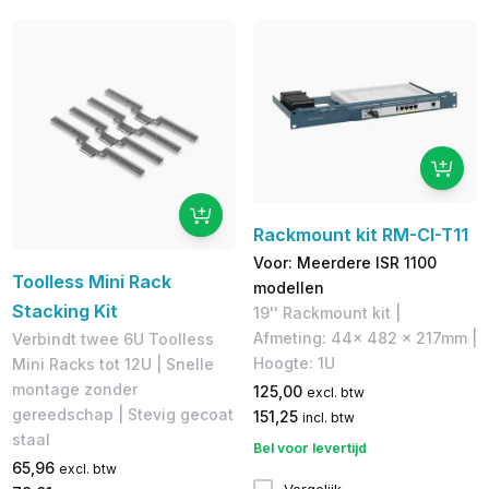
Rackmount kit RM-CI-T11
Voor: Meerdere ISR 1100
Toolless Mini Rack
modellen
Stacking Kit
19'' Rackmount kit |
Afmeting: 44x 482 x 217mm |
Verbindt twee 6U Toolless
Hoogte: 1U
Mini Racks tot 12U | Snelle
montage zonder
125,00
excl. btw
gereedschap | Stevig gecoat
151,25
incl. btw
staal
Bel voor levertijd
65,96
excl. btw