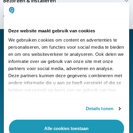
Bezorgen & installeren
Over KommaGo
Deze website maakt gebruik van cookies
We gebruiken cookies om content en advertenties te
personaliseren, om functies voor social media te bieden
en om ons websiteverkeer te analyseren. Ook delen we
Nieuwsbrief
informatie over uw gebruik van onze site met onze
partners voor social media, adverteren en analyse.
Klantenservice
Deze partners kunnen deze gegevens combineren met
andere informatie die u aan ze heeft verstrekt of die ze
hebben verzameld op basis van uw gebruik van hun
services.
Details tonen
© Copyright KommaGo
Algemene voorwaarden
Alle cookies toestaan