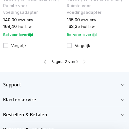
Ruimte voor
Ruimte voor
voedingsadapter
voedingsadapter
140,00
135,00
excl. btw
excl. btw
169,40
163,35
incl. btw
incl. btw
Bel voor levertijd
Bel voor levertijd
Vergelijk
Vergelijk
Pagina 2 van 2
Support
Klantenservice
Bestellen & Betalen