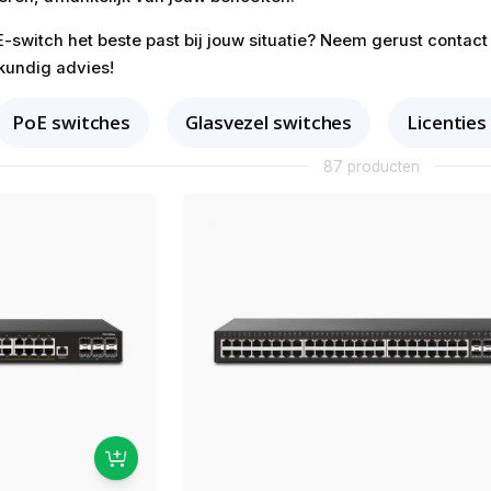
E-switch het beste past bij jouw situatie? Neem gerust contac
kundig advies!
PoE switches
Glasvezel switches
Licenties
87 producten