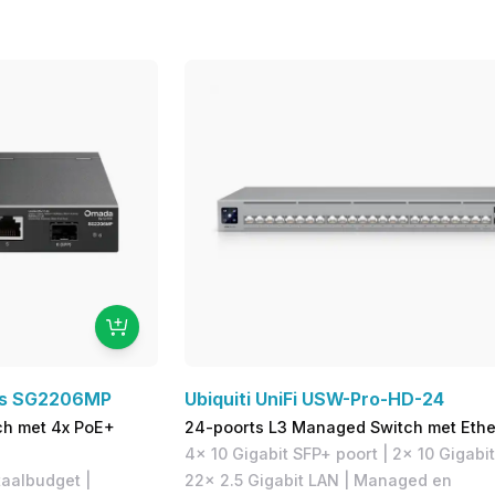
ss SG2206MP
Ubiquiti UniFi USW-Pro-HD-24
ch met 4x PoE+
24-poorts L3 Managed Switch met Ether
4x 10 Gigabit SFP+ poort | 2x 10 Gigabi
aalbudget |
22x 2.5 Gigabit LAN | Managed en