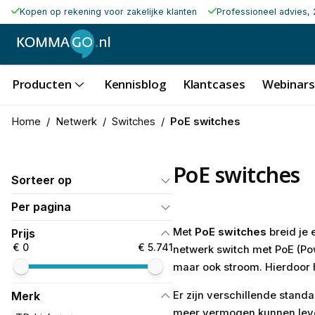
Kopen op rekening voor zakelijke klanten
Professioneel advies, 
Producten
Kennisblog
Klantcases
Webinars
Home
/
Netwerk
/
Switches
/
PoE switches
PoE switches
Sorteer op
Per pagina
Met
PoE switches
breid je 
Prijs
€ 0
€ 5.741
netwerk switch met PoE (Pow
maar ook stroom. Hierdoor 
Er zijn verschillende stand
Merk
meer vermogen kunnen lever