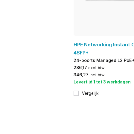
HPE Networking Instant 
4SFP+
24-poorts Managed L2 PoE+
286,17
excl. btw
346,27
incl. btw
Levertijd 1 tot 3 werkdagen
Vergelijk