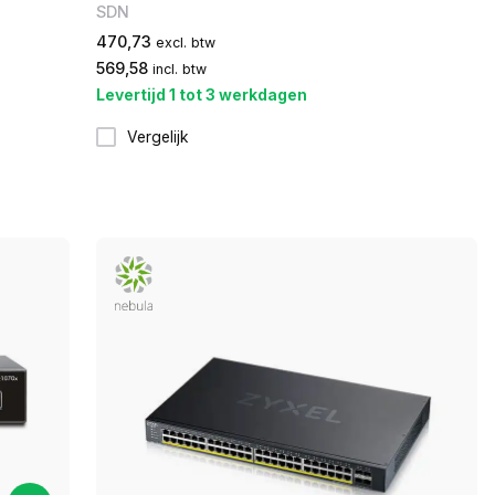
SDN
470,73
excl. btw
569,58
incl. btw
Levertijd 1 tot 3 werkdagen
Vergelijk