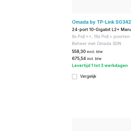
Omada by TP-Link SG34
24-port 10-Gigabit L2+ Man
8x PoE++, 16x PoE+ poorten 
Beheer met Omada SDN
558,30
excl. btw
675,54
incl. btw
Levertijd 1 tot 3 werkdagen
Vergelijk