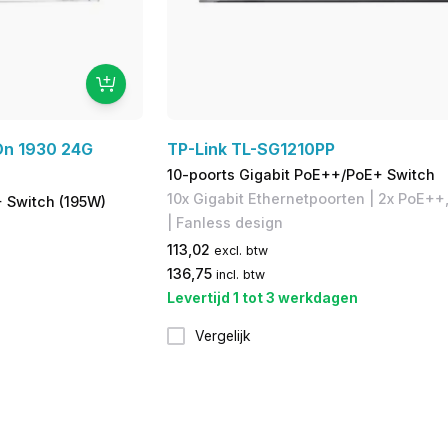
On 1930 24G
TP-Link TL-SG1210PP
10-poorts Gigabit PoE++/PoE+ Switch
10x Gigabit Ethernetpoorten | 2x PoE++
 Switch (195W)
| Fanless design
113,02
excl. btw
136,75
incl. btw
Levertijd 1 tot 3 werkdagen
Vergelijk