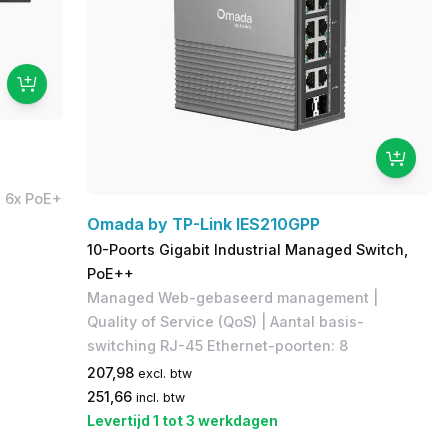
, 6x PoE+
Omada by TP-Link IES210GPP
10-Poorts Gigabit Industrial Managed Switch,
PoE++
Managed Web-gebaseerd management |
Quality of Service (QoS) | Aantal basis-
switching RJ-45 Ethernet-poorten: 8
207,98
excl. btw
251,66
incl. btw
Levertijd 1 tot 3 werkdagen