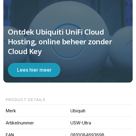
Ontdek Ubiquiti UniFi Cloud
Hosting, online beheer zonder
Cloud Key
Lees hier meer
PRODUCT DETAILS
Merk
Ubiquiti
Artikelnummer
USW-Ultra
EAN
0810084693698