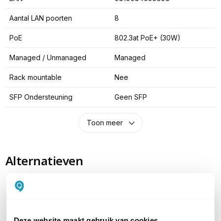
Aantal LAN poorten
8
PoE
802.3at PoE+ (30W)
Managed / Unmanaged
Managed
Rack mountable
Nee
SFP Ondersteuning
Geen SFP
Toon meer
Alternatieven
Deze website maakt gebruik van cookies