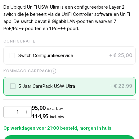
De Ubiquiti UniFi USW-Ultra is een configureerbare Layer 2
switch die je beheert via de UniFi Controller software en UniFi
app. De switch bevat 8 Gigabit LAN-poorten waarvan 7
PoE/PoE+ poorten en 1 PoE++ poort.
CONFIGURATIE
€ 25,00
Switch Configuratieservice
+
KOMMAGO CAREPACK
€ 22,99
5 Jaar CarePack USW-Ultra
+
95,00
excl. btw
114,95
incl. btw
Op werkdagen voor 21:00 besteld, morgen in huis