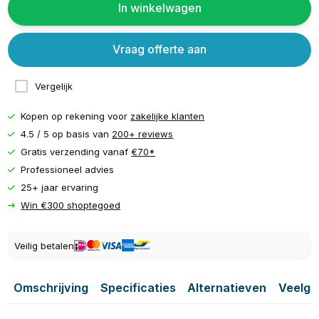
In winkelwagen
Vraag offerte aan
Vergelijk
Kopen op rekening voor
zakelijke klanten
4.5 / 5 op basis van
200+ reviews
Gratis verzending vanaf
€70*
Professioneel advies
25+ jaar ervaring
Win €300 shoptegoed
Veilig betalen
Omschrijving
Specificaties
Alternatieven
Veelge