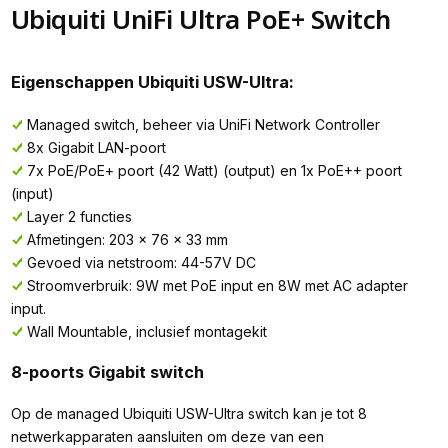
Ubiquiti UniFi Ultra PoE+ Switch
Eigenschappen Ubiquiti USW-Ultra:
Managed switch, beheer via UniFi Network Controller
8x Gigabit LAN-poort
7x PoE/PoE+ poort (42 Watt) (output) en 1x PoE++ poort
(input)
Layer 2 functies
Afmetingen: 203 x 76 x 33 mm
Gevoed via netstroom: 44-57V DC
Stroomverbruik: 9W met PoE input en 8W met AC adapter
input.
Wall Mountable, inclusief montagekit
8-poorts Gigabit switch
Op de managed Ubiquiti USW-Ultra switch kan je tot 8
netwerkapparaten aansluiten om deze van een