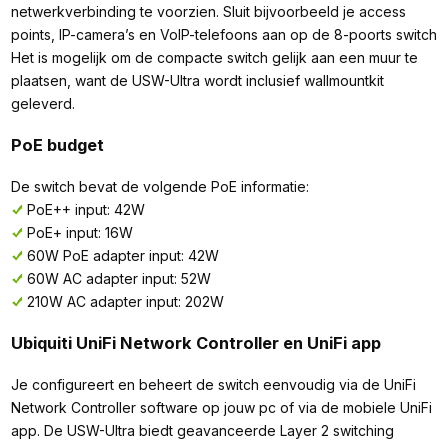
netwerkverbinding te voorzien. Sluit bijvoorbeeld je access
points, IP-camera’s en VoIP-telefoons aan op de 8-poorts switch
Het is mogelijk om de compacte switch gelijk aan een muur te
plaatsen, want de USW-Ultra wordt inclusief wallmountkit
geleverd.
PoE budget
De switch bevat de volgende PoE informatie:
PoE++ input: 42W
PoE+ input: 16W
60W PoE adapter input: 42W
60W AC adapter input: 52W
210W AC adapter input: 202W
Ubiquiti UniFi Network Controller en UniFi app
Je configureert en beheert de switch eenvoudig via de UniFi
Network Controller software op jouw pc of via de mobiele UniFi
app. De USW-Ultra biedt geavanceerde Layer 2 switching