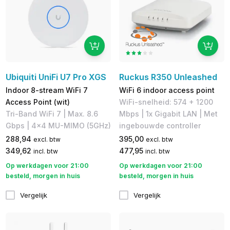
Ubiquiti UniFi U7 Pro XGS
Ruckus R350 Unleashed
Indoor 8-stream WiFi 7
WiFi 6 indoor access point
Access Point (wit)
WiFi-snelheid: 574 + 1200
Tri-Band WiFi 7 | Max. 8.6
Mbps | 1x Gigabit LAN | Met
Gbps | 4x4 MU-MIMO (5GHz)
ingebouwde controller
288,94
395,00
excl. btw
excl. btw
349,62
477,95
incl. btw
incl. btw
Op werkdagen voor 21:00
Op werkdagen voor 21:00
besteld, morgen in huis
besteld, morgen in huis
Vergelijk
Vergelijk