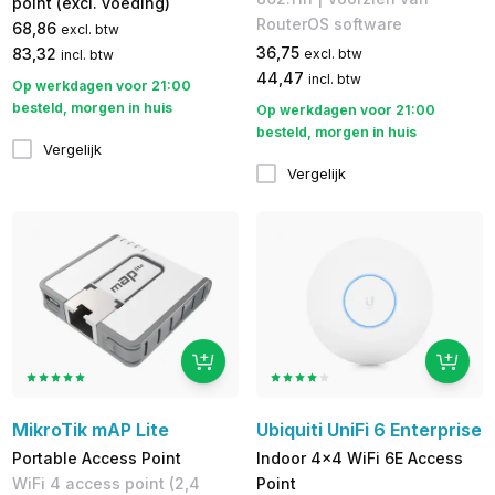
point (excl. voeding)
RouterOS software
68,86
excl. btw
36,75
83,32
excl. btw
incl. btw
44,47
incl. btw
Op werkdagen voor 21:00
besteld, morgen in huis
Op werkdagen voor 21:00
besteld, morgen in huis
Vergelijk
Vergelijk
MikroTik mAP Lite
Ubiquiti UniFi 6 Enterprise
Portable Access Point
Indoor 4x4 WiFi 6E Access
WiFi 4 access point (2,4
Point