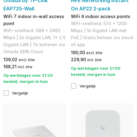
Omada by TP-Link
HPE Networking Instant
EAP725-Wall
On AP22 2-pack
WiFi 7 indoor in-wall access
WiFi 6 indoor access points
point
WiFi-snelheid: 574 + 1200
WiFi-snelheid: 688 + 2882
Mbps | 1x Gigabit LAN met
Mbps | 2x Gigabit LAN, 1x 2.5
PoE | Gratis beheer via cloud
Gigabit LAN | Te beheren via
of app
Omada SDN Cloud
190,00
excl. btw
139,02
229,90
excl. btw
incl. btw
168,21
incl. btw
Op werkdagen voor 21:00
besteld, morgen in huis
Op werkdagen voor 21:00
besteld, morgen in huis
Vergelijk
Vergelijk