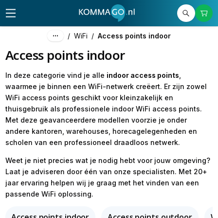
/
WiFi
/
Access points indoor
Access points indoor
In deze categorie vind je alle
indoor access points
,
waarmee je binnen een WiFi-netwerk creëert. Er zijn zowel
WiFi access points geschikt voor kleinzakelijk en
thuisgebruik als professionele indoor WiFi access points.
Met deze geavanceerdere modellen voorzie je onder
andere kantoren, warehouses, horecagelegenheden en
scholen van een professioneel draadloos netwerk.
Weet je niet precies wat je nodig hebt voor jouw omgeving?
Laat je adviseren door één van onze specialisten. Met 20+
jaar ervaring helpen wij je graag met het vinden van een
passende WiFi oplossing.
Access points indoor
Access points outdoor
Wi