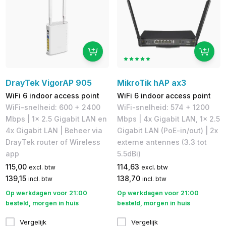
DrayTek VigorAP 905
MikroTik hAP ax3
WiFi 6 indoor access point
WiFi 6 indoor access point
WiFi-snelheid: 600 + 2400
WiFi-snelheid: 574 + 1200
Mbps | 1x 2.5 Gigabit LAN en
Mbps | 4x Gigabit LAN, 1x 2.5
4x Gigabit LAN | Beheer via
Gigabit LAN (PoE-in/out) | 2x
DrayTek router of Wireless
externe antennes (3.3 tot
app
5.5dBi)
115,00
114,63
excl. btw
excl. btw
139,15
138,70
incl. btw
incl. btw
Op werkdagen voor 21:00
Op werkdagen voor 21:00
besteld, morgen in huis
besteld, morgen in huis
Vergelijk
Vergelijk