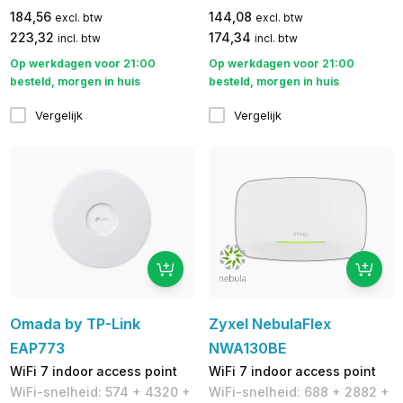
184,56
144,08
excl. btw
excl. btw
223,32
174,34
incl. btw
incl. btw
Op werkdagen voor 21:00
Op werkdagen voor 21:00
besteld, morgen in huis
besteld, morgen in huis
Vergelijk
Vergelijk
Omada by TP-Link
Zyxel NebulaFlex
EAP773
NWA130BE
WiFi 7 indoor access point
WiFi 7 indoor access point
WiFi-snelheid: 574 + 4320 +
WiFi-snelheid: 688 + 2882 +