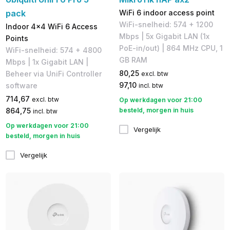
pack
WiFi 6 indoor access point
WiFi-snelheid: 574 + 1200
Indoor 4x4 WiFi 6 Access
Mbps | 5x Gigabit LAN (1x
Points
PoE-in/out) | 864 MHz CPU, 1
WiFi-snelheid: 574 + 4800
GB RAM
Mbps | 1x Gigabit LAN |
80,25
Beheer via UniFi Controller
excl. btw
97,10
software
incl. btw
714,67
excl. btw
Op werkdagen voor 21:00
864,75
besteld, morgen in huis
incl. btw
Op werkdagen voor 21:00
Vergelijk
besteld, morgen in huis
Vergelijk