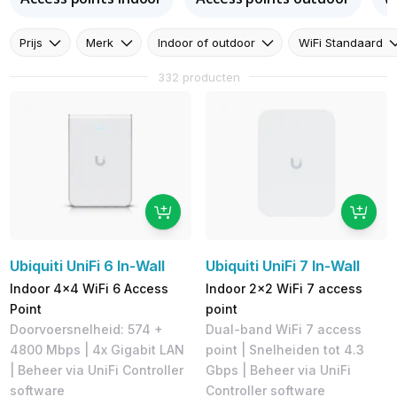
Prijs
Merk
Indoor of outdoor
WiFi Standaard
332 producten
Ubiquiti UniFi 6 In-Wall
Ubiquiti UniFi 7 In-Wall
Indoor 4x4 WiFi 6 Access
Indoor 2x2 WiFi 7 access
Point
point
Doorvoersnelheid: 574 +
Dual-band WiFi 7 access
4800 Mbps | 4x Gigabit LAN
point | Snelheiden tot 4.3
| Beheer via UniFi Controller
Gbps | Beheer via UniFi
software
Controller software