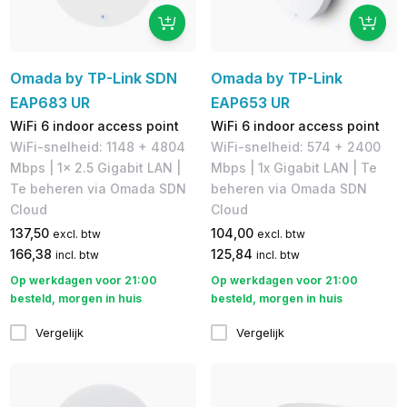
Omada by TP-Link SDN
Omada by TP-Link
EAP683 UR
EAP653 UR
WiFi 6 indoor access point
WiFi 6 indoor access point
WiFi-snelheid: 1148 + 4804
WiFi-snelheid: 574 + 2400
Mbps | 1x 2.5 Gigabit LAN |
Mbps | 1x Gigabit LAN | Te
Te beheren via Omada SDN
beheren via Omada SDN
Cloud
Cloud
137,50
104,00
excl. btw
excl. btw
166,38
125,84
incl. btw
incl. btw
Op werkdagen voor 21:00
Op werkdagen voor 21:00
besteld, morgen in huis
besteld, morgen in huis
Vergelijk
Vergelijk