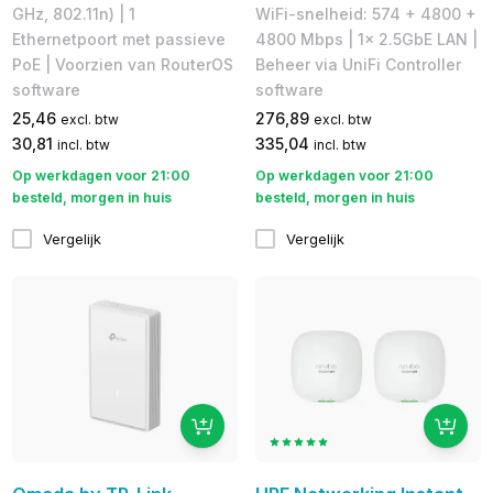
GHz, 802.11n) | 1
WiFi-snelheid: 574 + 4800 +
Ethernetpoort met passieve
4800 Mbps | 1x 2.5GbE LAN |
PoE | ​Voorzien van RouterOS
Beheer via UniFi Controller
software
software
25,46
276,89
excl. btw
excl. btw
30,81
335,04
incl. btw
incl. btw
Op werkdagen voor 21:00
Op werkdagen voor 21:00
besteld, morgen in huis
besteld, morgen in huis
Vergelijk
Vergelijk