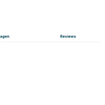
ragen
Reviews