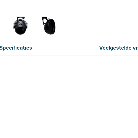
Specificaties
Veelgestelde v