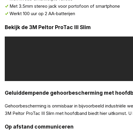
Met 3.5mm stereo jack voor portofoon of smartphone
Werkt 100 uur op 2 AA-batterijen
Bekijk de 3M Peltor ProTac III Slim
Geluiddempende gehoorbescherming met hoofd
Gehoorbescherming is onmisbaar in bijvoorbeeld industriële we
3M Peltor ProTac III Slim met hoofdband biedt hier uitkomst. U
Op afstand communiceren