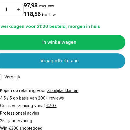
97,98
excl. btw
118,56
incl. btw
 werkdagen voor 21:00 besteld, morgen in huis
In winkelwagen
Vraag offerte aan
Vergelijk
Kopen op rekening voor
zakelijke klanten
4.5 / 5 op basis van
200+ reviews
Gratis verzending vanaf
€70*
Professioneel advies
25+ jaar ervaring
Win €300 shoptegoed