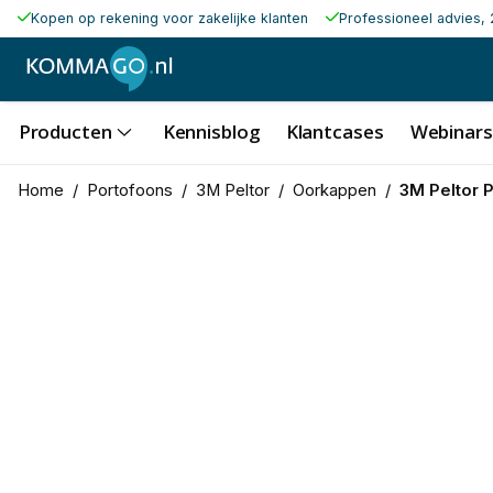
Kopen op rekening voor zakelijke klanten
Professioneel advies, 
Producten
Kennisblog
Klantcases
Webinars
Home
/
Portofoons
/
3M Peltor
/
Oorkappen
/
3M Peltor P