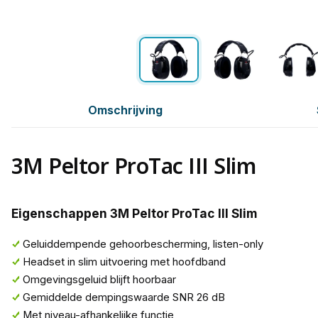
Omschrijving
3M Peltor ProTac III Slim
Eigenschappen 3M Peltor ProTac III Slim
Geluiddempende gehoorbescherming, listen-only
Headset in slim uitvoering met hoofdband
Omgevingsgeluid blijft hoorbaar
Gemiddelde dempingswaarde SNR 26 dB
Met niveau-afhankelijke functie