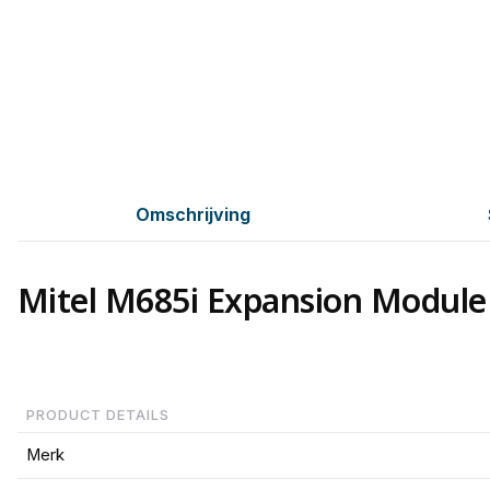
Omschrijving
Mitel M685i Expansion Module
PRODUCT DETAILS
Merk