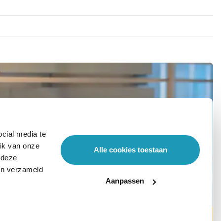
cial media te
ik van onze
Alle cookies toestaan
 deze
ben verzameld
Aanpassen
Stel hier je vraag