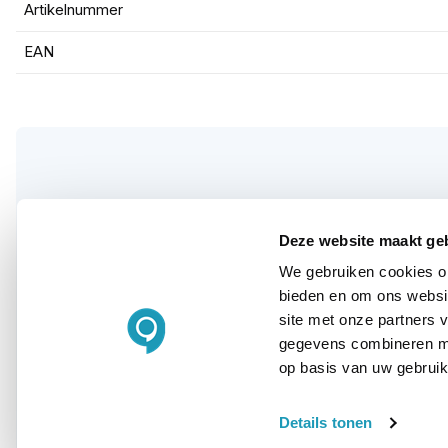
Artikelnummer
EAN
WIL JIJ ADVIES OP MAAT?
Deze website maakt ge
Vraag het onze
We gebruiken cookies om
experts!
bieden en om ons websit
site met onze partners 
gegevens combineren met
Bel ons
op basis van uw gebruik
E-mail
Details tonen