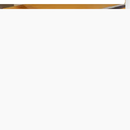
Ga naar Trusted Shops reviews