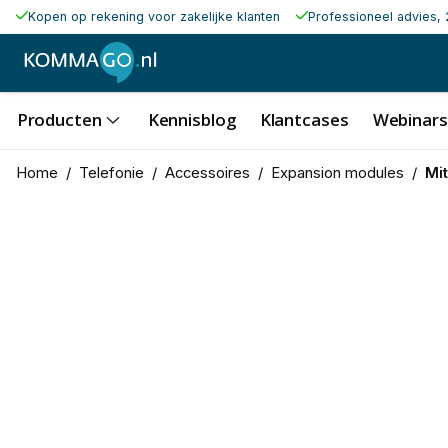
Kopen op rekening voor zakelijke klanten
Professioneel advies, 
Producten
Kennisblog
Klantcases
Webinars
Home
/
Telefonie
/
Accessoires
/
Expansion modules
/
Mi