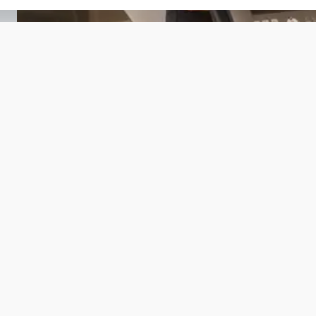
chrijft!