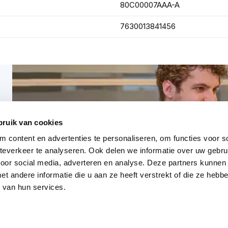
80C00007AAA-A
7630013841456
bruik van cookies
 content en advertenties te personaliseren, om functies voor so
everkeer te analyseren. Ook delen we informatie over uw gebru
voor social media, adverteren en analyse. Deze partners kunnen
 andere informatie die u aan ze heeft verstrekt of die ze heb
 van hun services.