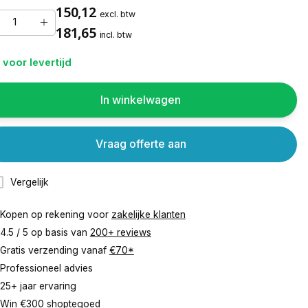
150,12
excl. btw
181,65
incl. btw
 voor levertijd
In winkelwagen
Vraag offerte aan
Vergelijk
Kopen op rekening voor
zakelijke klanten
4.5 / 5 op basis van
200+ reviews
Gratis verzending vanaf
€70*
Professioneel advies
25+ jaar ervaring
Win €300 shoptegoed