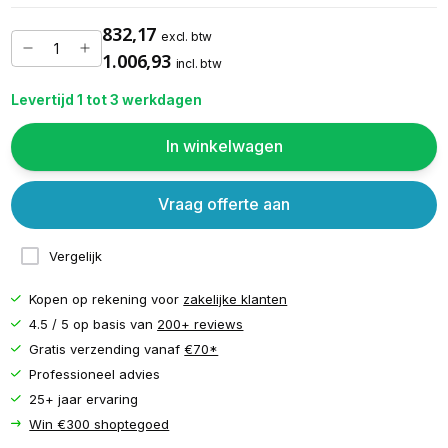
832,17
excl. btw
1.006,93
incl. btw
Levertijd 1 tot 3 werkdagen
In winkelwagen
Vraag offerte aan
Vergelijk
Kopen op rekening voor
zakelijke klanten
4.5 / 5 op basis van
200+ reviews
Gratis verzending vanaf
€70*
Professioneel advies
25+ jaar ervaring
Win €300 shoptegoed