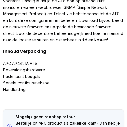
voorkant. Handig is dat je de ATS ook op afstand kunt
monitoren via een webbrowser, SNMP (Simple Network
Management Protocol) en Telnet. Je hebt toegang tot de ATS
en kunt deze configureren en beheren. Download bijvoorbeeld
de nieuwste firmware en upgrade de bestaande firmware
direct. Door de decentrale beheermogelijkheid hoef je niemand
naar de locatie te sturen en dat scheelt in tijd en kosten!
Inhoud verpakking
APC AP4421A ATS
Bevestigingshardware
Rackmount beugels
Seriële configuratiekabel
Handleiding
Mogelijk geen recht op retour
Bestel je dit APC product als zakelijke klant? Dan heb je