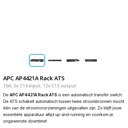
APC AP4421A Rack ATS
10A, 2x C14 input, 12x C13 output
De
APC AP4421A Rack ATS
is een automatisch transfer switch.
De ATS schakelt automatisch tussen twee stroombronnen mocht
één van de stroomvoorzieningen uitgevallen zijn. Zo blijft jouw
essentiële apparatuur altijd up-and-running en voorkom je
ongewenste downtime!