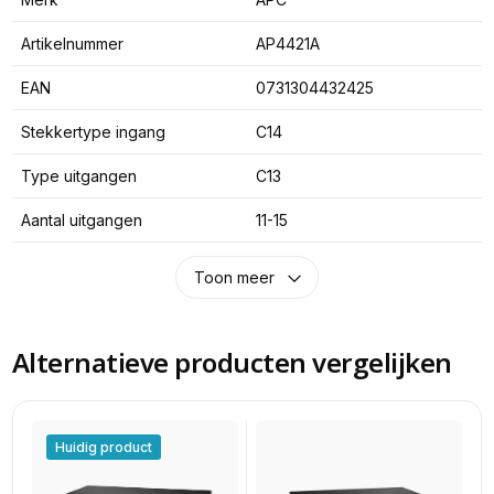
Artikelnummer
AP4421A
EAN
0731304432425
Stekkertype ingang
C14
Type uitgangen
C13
Aantal uitgangen
11-15
Toon meer
Alternatieve producten vergelijken
Huidig product