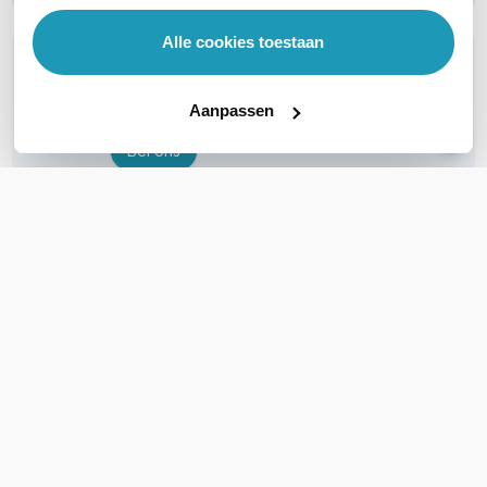
Alle cookies toestaan
WIL JIJ ADVIES OP MAAT?
Vraag het onze experts!
Aanpassen
Bel ons
E-mail