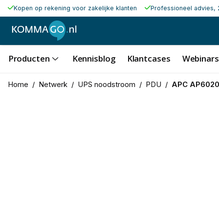
Kopen op rekening voor zakelijke klanten
Professioneel advies, 
Producten
Kennisblog
Klantcases
Webinars
Home
/
Netwerk
/
UPS noodstroom
/
PDU
/
APC AP6020