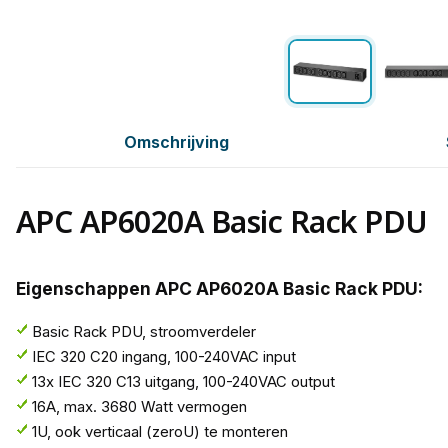
Omschrijving
APC AP6020A Basic Rack PDU
Eigenschappen APC AP6020A Basic Rack PDU:
Basic Rack PDU, stroomverdeler
IEC 320 C20 ingang, 100-240VAC input
13x IEC 320 C13 uitgang, 100-240VAC output
16A, max. 3680 Watt vermogen
1U, ook verticaal (zeroU) te monteren