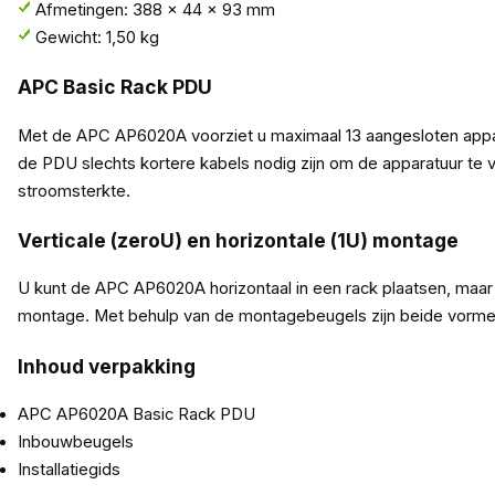
Afmetingen: 388 x 44 x 93 mm
Gewicht: 1,50 kg
APC Basic Rack PDU
Met de APC AP6020A voorziet u maximaal 13 aangesloten appara
de PDU slechts kortere kabels nodig zijn om de apparatuur te 
stroomsterkte.
Verticale (zeroU) en horizontale (1U) montage
U kunt de APC AP6020A horizontaal in een rack plaatsen, maar h
montage. Met behulp van de montagebeugels zijn beide vormen
Inhoud verpakking
APC AP6020A Basic Rack PDU
Inbouwbeugels
Installatiegids