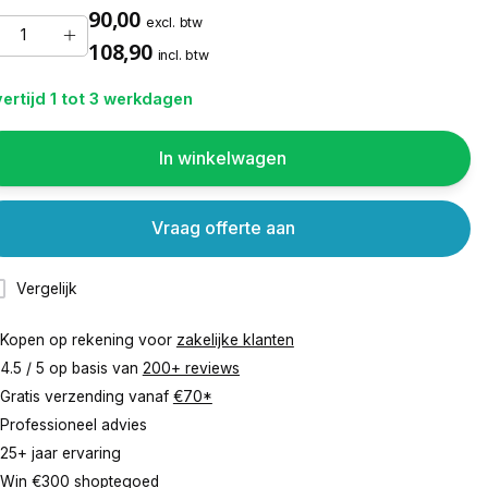
90,00
excl. btw
108,90
incl. btw
ertijd 1 tot 3 werkdagen
In winkelwagen
Vraag offerte aan
Vergelijk
Kopen op rekening voor
zakelijke klanten
4.5 / 5 op basis van
200+ reviews
Gratis verzending vanaf
€70*
Professioneel advies
25+ jaar ervaring
Win €300 shoptegoed