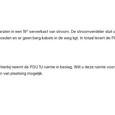
ten in een 19" serverkast van stroom. De stroomverdeler sluit 
voeden en er geen berg kabels in de weg ligt. In totaal levert d
ierbij neemt de PDU 1U ruimte in beslag. Wilt u deze ruimte voor
 van plaatsing mogelijk.