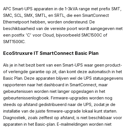
APC Smart-UPS apparaten in de 1-3kVA range met prefix SMT,
SMC, SCL, SMX, SMTL, en SRTL, die een SmartConnect
Ethernetpoort hebben, worden ondersteund. De
beschikbaarheid van de vereiste poort wordt aangegeven met
een postfix 'C' voor Cloud, bijvoorbeeld SMC1500C of
SMT1500IC.
EcoStruxure IT SmartConnect Basic Plan
Als je in het bezit bent van een Smart-UPS waar geen product-
of verlengde garantie op zit, dan komt deze automatisch in het
Basic Plan. Deze apparaten blijven wel de UPS statusgegevens
rapporteren naar het dashboard in SmartConnect, maar
gebeurtenissen worden niet langer opgeslagen in het
gebeurtenissenlogboek. Firmware-upgrades worden nog
steeds op afstand gedistribueerd naar de UPS, zodat je de
installatie van de juiste firmware-upgrade lokaal kunt starten.
Diagnostiek, zoals zelftest op afstand, is niet beschikbaar voor
apparaten in het Basic-plan. E-mailmeldingen worden niet