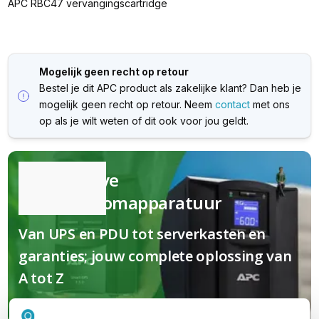
APC RBC47 vervangingscartridge
Mogelijk geen recht op retour
Bestel je dit APC product als zakelijke klant? Dan heb je
mogelijk geen recht op retour. Neem
contact
met ons
op als je wilt weten of dit ook voor jou geldt.
Kwalitatieve
(nood)stroomapparatuur
Van UPS en PDU tot serverkasten en
garanties; jouw complete oplossing van
A tot Z