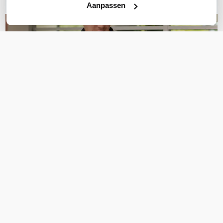
Aanpassen
OVER DIT PRODUCT
Veelgestelde vragen
Geen vragen gevonden
Stel een vraag