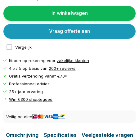
In winkelwagen
Vraag offerte aan
Vergelijk
Kopen op rekening voor
zakelijke klanten
4.5 / 5 op basis van
200+ reviews
Gratis verzending vanaf
€70*
Professioneel advies
25+ jaar ervaring
Win €300 shoptegoed
Veilig betalen
Omschrijving
Specificaties
Veelgestelde vragen