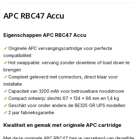
APC RBC47 Accu
Eigenschappen APC RBC47 Accu
Originele APC vervangingscartridge voor perfecte
compatibiliteit
Hot swappable: vervang zonder downtime of load down te
brengen
Compleet geleverd met connectors, direct klaar voor
installatie
Capaciteit van 3200 mAh voor betrouwbare noodstroom
Compact ontwerp: slechts 67 x 134 x 66 mm en 1,4 kg
Geschikt voor onder andere de BE325-GR UPS modellen
2 jaar fabrieksgarantie
Kwaliteit en gemak met originele APC cartridge
Met deze originele APC RBC47 ben je verzekerd van dezelfde