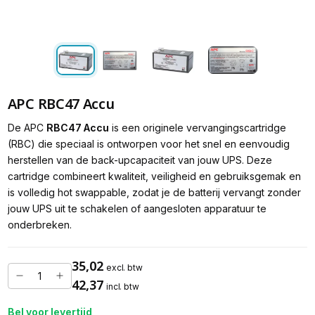
APC RBC47 Accu
De APC
RBC47 Accu
is een originele vervangingscartridge
(RBC) die speciaal is ontworpen voor het snel en eenvoudig
herstellen van de back-upcapaciteit van jouw UPS. Deze
cartridge combineert kwaliteit, veiligheid en gebruiksgemak en
is volledig hot swappable, zodat je de batterij vervangt zonder
jouw UPS uit te schakelen of aangesloten apparatuur te
onderbreken.
35,02
excl. btw
42,37
incl. btw
Bel voor levertijd