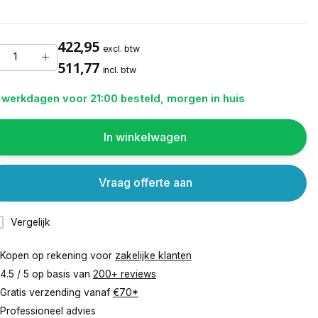
422,95
excl. btw
511,77
incl. btw
 werkdagen voor 21:00 besteld, morgen in huis
In winkelwagen
Vraag offerte aan
Vergelijk
Kopen op rekening voor
zakelijke klanten
4.5 / 5 op basis van
200+ reviews
Gratis verzending vanaf
€70*
Professioneel advies