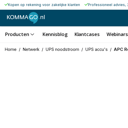
Kopen op rekening voor zakelijke klanten
Professioneel advies, 
Producten
Kennisblog
Klantcases
Webinars
Home
/
Netwerk
/
UPS noodstroom
/
UPS accu's
/
APC R