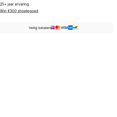
25+ jaar ervaring
Win €300 shoptegoed
Veilig betalen