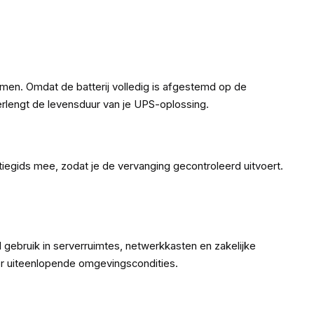
men. Omdat de batterij volledig is afgestemd op de
erlengt de levensduur van je UPS-oplossing.
latiegids mee, zodat je de vervanging gecontroleerd uitvoert.
gebruik in serverruimtes, netwerkkasten en zakelijke
or uiteenlopende omgevingscondities.