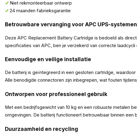
Niet rekmonteerbaar ontwerp
24 maanden fabrieksgarantie
Betrouwbare vervanging voor APC UPS-systemen
Deze APC Replacement Battery Cartridge is bedoeld als direct
specificaties van APC, ben je verzekerd van correcte laadcycli
Eenvoudige en veilige installatie
De batterij is geïntegreerd in een gesloten cartridge, waardoor i
Alle benodigde connectoren zijn inbegrepen, wat fouten tijd
Ontworpen voor professioneel gebruik
Met een bedrijfsgewicht van 10 kg en een robuuste metalen beh
omgevingen. De batterij functioneert betrouwbaar binnen een b
Duurzaamheid en recycling