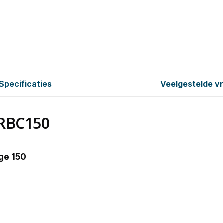
Specificaties
Veelgestelde v
CRBC150
ge 150