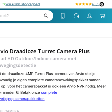
Win €300 shoptegoed
4.5/5
zoek?
vio Draadloze Turret Camera Plus
ad HD Outdoor/Indoor camera met
wegingsdetectie
 de draadloze 4MP Turret Plus-camera van Arvio stel je
nvoudig je eigen complete camerabewakingspakket samen.
 op, voor het camerapakket is ook een Arvio NVR nodig. Meer
r minder €! Bekijk onze
complete
eiligingscamerapakketten
PE CAMERA