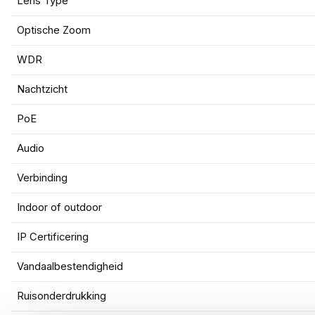
Lens Type
Optische Zoom
WDR
Nachtzicht
PoE
Audio
Verbinding
Indoor of outdoor
IP Certificering
Vandaalbestendigheid
Ruisonderdrukking