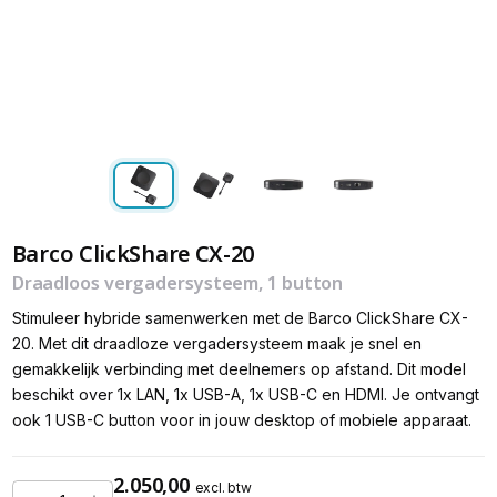
Barco ClickShare CX-20
Draadloos vergadersysteem, 1 button
Stimuleer hybride samenwerken met de Barco ClickShare CX-
20. Met dit draadloze vergadersysteem maak je snel en
gemakkelijk verbinding met deelnemers op afstand. Dit model
beschikt over 1x LAN, 1x USB-A, 1x USB-C en HDMI. Je ontvangt
ook 1 USB-C button voor in jouw desktop of mobiele apparaat.
2.050,00
excl. btw