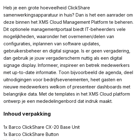
Heb je een grote hoeveelheid ClickShare
samenwerkingsapparatuur in huis? Dan is het een aanrader om
deze binnen het XMS Cloud Management Platform te beheren.
Dit optionele managementportaal biedt IT-beheerders vele
mogelijkheden, waaronder het overnemen/delen van
configuraties, inplannen van software updates,
gebruikersbeheer en digital signage. Is er geen vergadering,
dan gebruik je jouw vergaderscherm nuttig als een digital
signage display. Informeer, inspireer en betrek medewerkers
met up-to-date informatie. Toon bijvoorbeeld de agenda, deel
uitnodigingen voor bedrijfsevenementen, heet gasten en
nieuwe medewerkers welkom of presenteer dashboards met
belangrijke data. Met de templates in het XMS Cloud platform
ontwerp je een mededelingenbord dat indruk maakt.
Inhoud verpakking
1x Barco ClickShare CX-20 Base Unit
1x Barco ClickShare Button