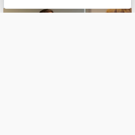
OVER DIT PRODUCT
Veelgestelde vragen
Geen vragen gevonden
Stel een vraag