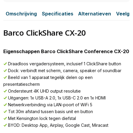
Omschrijving
Specificaties
Alternatieven
Veelge
Barco ClickShare CX-20
Eigenschappen Barco ClickShare Conference CX-20
Draadloos vergadersysteem, inclusief 1 ClickShare button
Dock: verbindt met scherm, camera, speaker of soundbar
Beeld van 1 apparaat tegelijk delen op een
presentatiescherm
Ondersteunt 4K UHD output resolutie
Uitgangen: 1x USB-A 2.0, 1x USB-C 2.0 en 1x HDMI
Netwerkverbinding via LAN-poort of WiFi 5
Tot 30m afstand tussen basis unit en button
Met Kensington lock tegen diefstal
BYOD: Desktop App, Airplay, Google Cast, Miracast