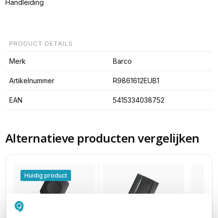
Handleiding
PRODUCT DETAILS
Merk
Barco
Artikelnummer
R9861612EUB1
EAN
5415334038752
Alternatieve producten vergelijken
Huidig product