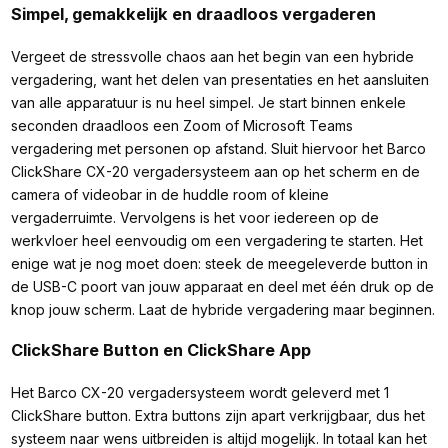
Simpel, gemakkelijk en draadloos vergaderen
Vergeet de stressvolle chaos aan het begin van een hybride
vergadering, want het delen van presentaties en het aansluiten
van alle apparatuur is nu heel simpel. Je start binnen enkele
seconden draadloos een Zoom of Microsoft Teams
vergadering met personen op afstand. Sluit hiervoor het Barco
ClickShare CX-20 vergadersysteem aan op het scherm en de
camera of videobar in de huddle room of kleine
vergaderruimte. Vervolgens is het voor iedereen op de
werkvloer heel eenvoudig om een vergadering te starten. Het
enige wat je nog moet doen: steek de meegeleverde button in
de USB-C poort van jouw apparaat en deel met één druk op de
knop jouw scherm. Laat de hybride vergadering maar beginnen.
ClickShare Button en ClickShare App
Het Barco CX-20 vergadersysteem wordt geleverd met 1
ClickShare button. Extra buttons zijn apart verkrijgbaar, dus het
systeem naar wens uitbreiden is altijd mogelijk. In totaal kan het