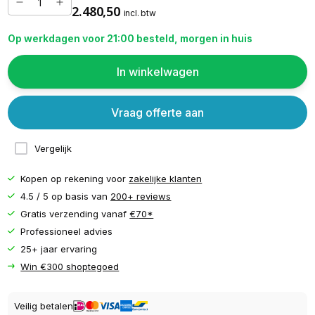
2.480,50
incl. btw
Op werkdagen voor 21:00 besteld, morgen in huis
In winkelwagen
Vraag offerte aan
Vergelijk
Kopen op rekening voor
zakelijke klanten
4.5 / 5 op basis van
200+ reviews
Gratis verzending vanaf
€70*
Professioneel advies
25+ jaar ervaring
Win €300 shoptegoed
Veilig betalen