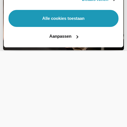
Alle cookies toestaan
Aanpassen
OVER DIT PRODUCT
Veelgestelde vragen
Geen vragen gevonden
Stel een vraag