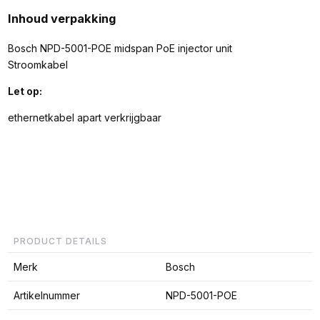
Inhoud verpakking
Bosch NPD-5001-POE midspan PoE injector unit
Stroomkabel
Let op:
ethernetkabel apart verkrijgbaar
PRODUCT DETAILS
Merk
Bosch
Artikelnummer
NPD-5001-POE