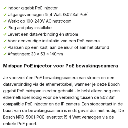
Indoor gigabit PoE injector
Uitgangsvermogen 15,4 Watt (802.3af PoE)
Werkt op 100-240V AC netstroom
Plug and play installatie
Levert een dataverbinding én stroom
Voor eenvoudige installatie van een PoE camera
Plaatsen op een kast, aan de muur of aan het plafond
Afmetingen: 33 x 53 x 140mm
Midspan PoE injector voor PoE bewakingscamera
Je voorziet één PoE bewakingscamera van stroom en een
dataverbinding via de ethernetkabel, wanneer je deze Bosch
gigabit PoE midspan injector gebruikt. Je hebt alleen nog een
ethernetkabel nodig voor de verbinding tussen de 802.3af
compatible PoE injector en de IP camera. Een stopcontact in de
buurt van de bewakingscamera is in dit geval dus niet nodig. De
Bosch NPD-5001-POE levert tot 15,4 Watt vermogen via de
enkele PoE poort.