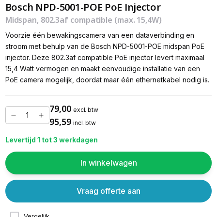
Bosch NPD-5001-POE PoE Injector
Midspan, 802.3af compatible (max. 15,4W)
Voorzie één bewakingscamera van een dataverbinding en
stroom met behulp van de Bosch NPD-5001-POE midspan PoE
injector. Deze 802.3af compatible PoE injector levert maximaal
15,4 Watt vermogen en maakt eenvoudige installatie van een
PoE camera mogelijk, doordat maar één ethernetkabel nodig is.
79,00
excl. btw
95,59
incl. btw
Levertijd 1 tot 3 werkdagen
In winkelwagen
Vraag offerte aan
Vergelijk