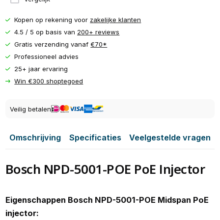
Kopen op rekening voor
zakelijke klanten
4.5 / 5 op basis van
200+ reviews
Gratis verzending vanaf
€70*
Professioneel advies
25+ jaar ervaring
Win €300 shoptegoed
Veilig betalen
Omschrijving
Specificaties
Veelgestelde vragen
Bosch NPD-5001-POE PoE Injector
Eigenschappen Bosch NPD-5001-POE Midspan PoE
injector: