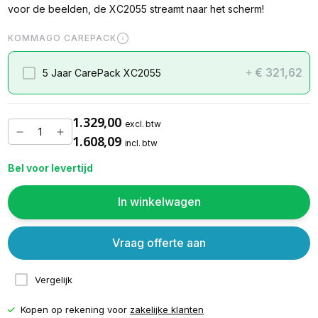
voor de beelden, de XC2055 streamt naar het scherm!
KOMMAGO CAREPACK
€ 321,62
5 Jaar CarePack XC2055
+
1.329,00
excl. btw
1.608,09
incl. btw
Bel voor levertijd
In winkelwagen
Vraag offerte aan
Vergelijk
Kopen op rekening voor
zakelijke klanten