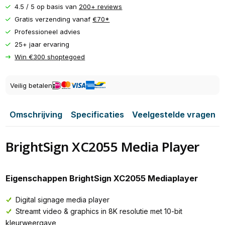
4.5 / 5 op basis van
200+ reviews
Gratis verzending vanaf
€70*
Professioneel advies
25+ jaar ervaring
Win €300 shoptegoed
Veilig betalen
Omschrijving
Specificaties
Veelgestelde vragen
BrightSign XC2055 Media Player
Eigenschappen BrightSign XC2055 Mediaplayer
Digital signage media player
Streamt video & graphics in 8K resolutie met 10-bit
kleurweergave